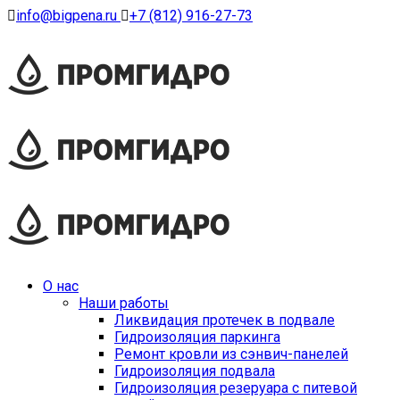
info@bigpena.ru
+7 (812) 916-27-73
О нас
Наши работы
Ликвидация протечек в подвале
Гидроизоляция паркинга
Ремонт кровли из сэнвич-панелей
Гидроизоляция подвала
Гидроизоляция резеруара с питевой