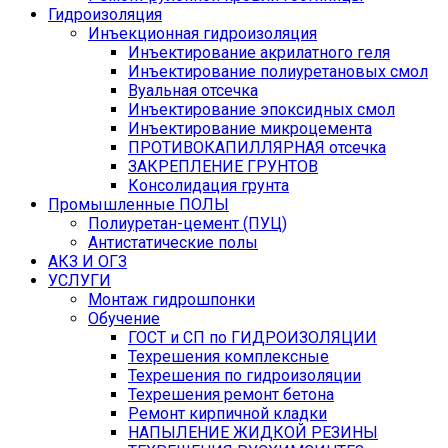
Гидроизоляция
Инъекционная гидроизоляция
Инъектирование акрилатного геля
Инъектирование полиуретановых смол
Вуальная отсечка
Инъектирование эпоксидных смол
Инъектирование микроцемента
ПРОТИВОКАПИЛЛЯРНАЯ отсечка
ЗАКРЕПЛЕНИЕ ГРУНТОВ
Консолидация грунта
Промышленные ПОЛЫ
Полиуретан-цемент (ПУЦ)
Антистатические полы
АКЗ И ОГЗ
УСЛУГИ
Монтаж гидрошпонки
Обучение
ГОСТ и СП по ГИДРОИЗОЛЯЦИИ
Техрешения комплексные
Техрешения по гидроизоляции
Техрешения ремонт бетона
Ремонт кирпичной кладки
НАПЫЛЕНИЕ ЖИДКОЙ РЕЗИНЫ