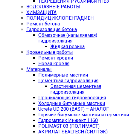
ТЕХРЕШЕНИЯ РУСХИМСИНТЕЗ
ВОДОЛАЗНЫЕ РАБОТЫ
ХИМЗАЩИТА
ПОЛИДИЦИКЛОПЕНТАДИЕН
Ремонт бетона
Гидроизоляция бетона
Обмазочная (напыляемая)
гидроизоляция
Жидкая резина
Кровельные работы
Ремонт кровли
Новая кровля
Материалы
Полимерные мастики
Цементная гидроизоляция
Эластичная цементная
гидроизоляция
Проникающая гидроизоляция
Холодные битумные мастики
Ucrete UD 200 (BASF) – АНАЛОГ
Горячие битумные мастики и герметики
Гидроматсик Инжект 1160
POLIMAST 03 (ПОЛИМАСТ)
АКРИЛАТ SEALTECH (СИЛТЭК)