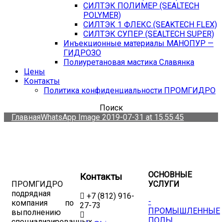
СИЛТЭК ПОЛИМЕР (SEALTECH
POLYMER)
СИЛТЭК 1 ФЛЕКС (SEAKTECH FLEX)
СИЛТЭК СУПЕР (SEALTECH SUPER)
Инъекционные материалы МАНОПУР —
ГИДРОЗО
Полиуретановая мастика Славянка
Цены
Контакты
Политика конфиденциальности ПРОМГИДРО
Поиск
Главная
WhatsApp Image 2019-07-31 at 15.55.45
ОСНОВНЫЕ
Контакты
ПРОМГИДРО
УСЛУГИ
подрядная
+7 (812) 916-
-
компания по
27-73
ПРОМЫШЛЕННЫЕ
выполнению
ПОЛЫ
специализированных