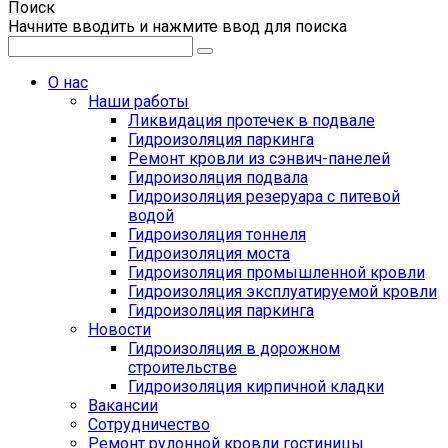
Поиск
Начните вводить и нажмите ввод для поиска
О нас
Наши работы
Ликвидация протечек в подвале
Гидроизоляция паркинга
Ремонт кровли из сэнвич-панелей
Гидроизоляция подвала
Гидроизоляция резеруара с питевой
водой
Гидроизоляция тоннеля
Гидроизоляция моста
Гидроизоляция промышленной кровли
Гидроизоляция эксплуатируемой кровли
Гидроизоляция паркинга
Новости
Гидроизоляция в дорожном
строительстве
Гидроизоляция кирпичной кладки
Вакансии
Сотрудничество
Ремонт рулонной кровли гостиницы