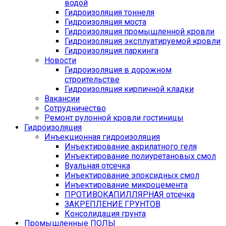
водой
Гидроизоляция тоннеля
Гидроизоляция моста
Гидроизоляция промышленной кровли
Гидроизоляция эксплуатируемой кровли
Гидроизоляция паркинга
Новости
Гидроизоляция в дорожном
строительстве
Гидроизоляция кирпичной кладки
Вакансии
Сотрудничество
Ремонт рулонной кровли гостиницы
Гидроизоляция
Инъекционная гидроизоляция
Инъектирование акрилатного геля
Инъектирование полиуретановых смол
Вуальная отсечка
Инъектирование эпоксидных смол
Инъектирование микроцемента
ПРОТИВОКАПИЛЛЯРНАЯ отсечка
ЗАКРЕПЛЕНИЕ ГРУНТОВ
Консолидация грунта
Промышленные ПОЛЫ