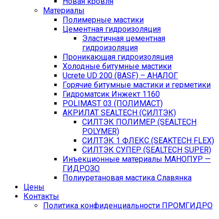
Новая кровля
Материалы
Полимерные мастики
Цементная гидроизоляция
Эластичная цементная
гидроизоляция
Проникающая гидроизоляция
Холодные битумные мастики
Ucrete UD 200 (BASF) – АНАЛОГ
Горячие битумные мастики и герметики
Гидроматсик Инжект 1160
POLIMAST 03 (ПОЛИМАСТ)
АКРИЛАТ SEALTECH (СИЛТЭК)
СИЛТЭК ПОЛИМЕР (SEALTECH
POLYMER)
СИЛТЭК 1 ФЛЕКС (SEAKTECH FLEX)
СИЛТЭК СУПЕР (SEALTECH SUPER)
Инъекционные материалы МАНОПУР —
ГИДРОЗО
Полиуретановая мастика Славянка
Цены
Контакты
Политика конфиденциальности ПРОМГИДРО