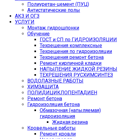
Полиуретан-цемент (ПУЦ)
Антистатические полы
АКЗ И ОГЗ
УСЛУГИ
Монтаж гидрошпонки
Обучение
ГОСТ и СП по ГИДРОИЗОЛЯЦИИ
Техрешения комплексные
Техрешения по гидроизоляции
Техрешения ремонт бетона
Ремонт кирпичной кладки
НАПЫЛЕНИЕ ЖИДКОЙ РЕЗИНЫ
ТЕХРЕШЕНИЯ РУСХИМСИНТЕЗ
ВОДОЛАЗНЫЕ РАБОТЫ
ХИМЗАЩИТА
ПОЛИДИЦИКЛОПЕНТАДИЕН
Ремонт бетона
Гидроизоляция бетона
Обмазочная (напыляемая)
гидроизоляция
Жидкая резина
Кровельные работы
Ремонт кровли