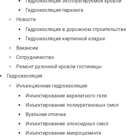
Гидроизоляция эксплуатируемой кровли
Гидроизоляция паркинга
Новости
Гидроизоляция в дорожном строительстве
Гидроизоляция кирпичной кладки
Вакансии
Сотрудничество
Ремонт рулонной кровли гостиницы
Гидроизоляция
Инъекционная гидроизоляция
Инъектирование акрилатного геля
Инъектирование полиуретановых смол
Вуальная отсечка
Инъектирование эпоксидных смол
Инъектирование микроцемента