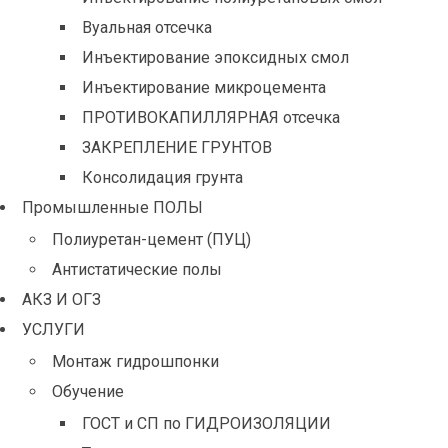
Вуальная отсечка
Инъектирование эпоксидных смол
Инъектирование микроцемента
ПРОТИВОКАПИЛЛЯРНАЯ отсечка
ЗАКРЕПЛЕНИЕ ГРУНТОВ
Консолидация грунта
Промышленные ПОЛЫ
Полиуретан-цемент (ПУЦ)
Антистатические полы
АКЗ И ОГЗ
УСЛУГИ
Монтаж гидрошпонки
Обучение
ГОСТ и СП по ГИДРОИЗОЛЯЦИИ