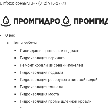
info@bigpena.ru
+7 (812) 916-27-73
О нас
Наши работы
Ликвидация протечек в подвале
Гидроизоляция паркинга
Ремонт кровли из сэнвич-панелей
Гидроизоляция подвала
Гидроизоляция резеруара с питевой водой
Гидроизоляция тоннеля
Гидроизоляция моста
Гидроизоляция промышленной кровли