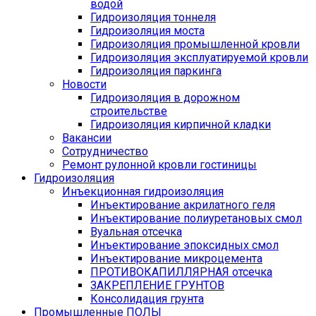
водой
Гидроизоляция тоннеля
Гидроизоляция моста
Гидроизоляция промышленной кровли
Гидроизоляция эксплуатируемой кровли
Гидроизоляция паркинга
Новости
Гидроизоляция в дорожном
строительстве
Гидроизоляция кирпичной кладки
Вакансии
Сотрудничество
Ремонт рулонной кровли гостиницы
Гидроизоляция
Инъекционная гидроизоляция
Инъектирование акрилатного геля
Инъектирование полиуретановых смол
Вуальная отсечка
Инъектирование эпоксидных смол
Инъектирование микроцемента
ПРОТИВОКАПИЛЛЯРНАЯ отсечка
ЗАКРЕПЛЕНИЕ ГРУНТОВ
Консолидация грунта
Промышленные ПОЛЫ