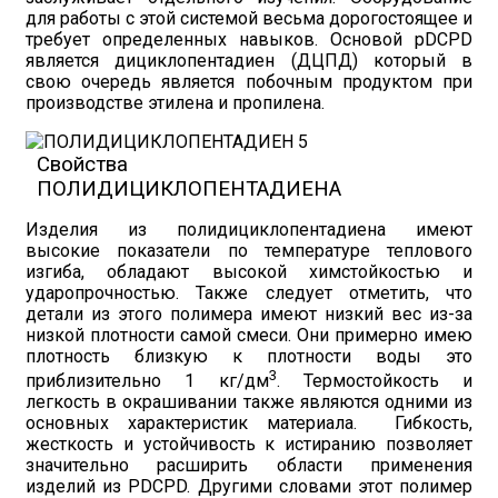
для работы с этой системой весьма дорогостоящее и
требует определенных навыков. Основой pDCPD
является дициклопентадиен (ДЦПД) который в
свою очередь является побочным продуктом при
производстве этилена и пропилена.
Свойства
ПОЛИДИЦИКЛОПЕНТАДИЕНА
Изделия из полидициклопентадиена имеют
высокие показатели по температуре теплового
изгиба, обладают высокой химстойкостью и
ударопрочностью. Также следует отметить, что
детали из этого полимера имеют низкий вес из-за
низкой плотности самой смеси. Они примерно имею
плотность близкую к плотности воды это
3
приблизительно 1 кг/дм
. Термостойкость и
легкость в окрашивании также являются одними из
основных характеристик материала. Гибкость,
жесткость и устойчивость к истиранию позволяет
значительно расширить области применения
изделий из PDCPD. Другими словами этот полимер