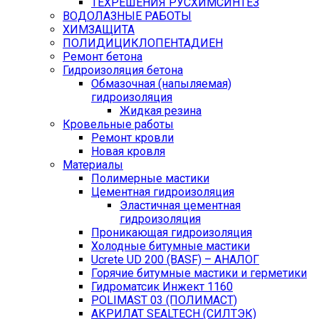
ТЕХРЕШЕНИЯ РУСХИМСИНТЕЗ
ВОДОЛАЗНЫЕ РАБОТЫ
ХИМЗАЩИТА
ПОЛИДИЦИКЛОПЕНТАДИЕН
Ремонт бетона
Гидроизоляция бетона
Обмазочная (напыляемая)
гидроизоляция
Жидкая резина
Кровельные работы
Ремонт кровли
Новая кровля
Материалы
Полимерные мастики
Цементная гидроизоляция
Эластичная цементная
гидроизоляция
Проникающая гидроизоляция
Холодные битумные мастики
Ucrete UD 200 (BASF) – АНАЛОГ
Горячие битумные мастики и герметики
Гидроматсик Инжект 1160
POLIMAST 03 (ПОЛИМАСТ)
АКРИЛАТ SEALTECH (СИЛТЭК)