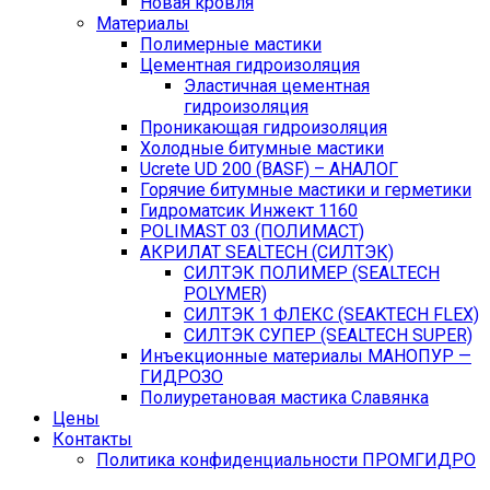
Новая кровля
Материалы
Полимерные мастики
Цементная гидроизоляция
Эластичная цементная
гидроизоляция
Проникающая гидроизоляция
Холодные битумные мастики
Ucrete UD 200 (BASF) – АНАЛОГ
Горячие битумные мастики и герметики
Гидроматсик Инжект 1160
POLIMAST 03 (ПОЛИМАСТ)
АКРИЛАТ SEALTECH (СИЛТЭК)
СИЛТЭК ПОЛИМЕР (SEALTECH
POLYMER)
СИЛТЭК 1 ФЛЕКС (SEAKTECH FLEX)
СИЛТЭК СУПЕР (SEALTECH SUPER)
Инъекционные материалы МАНОПУР —
ГИДРОЗО
Полиуретановая мастика Славянка
Цены
Контакты
Политика конфиденциальности ПРОМГИДРО