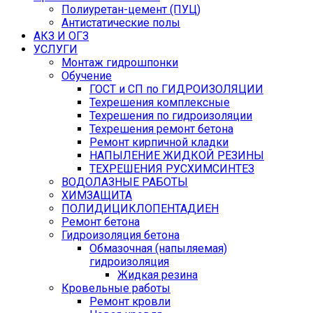
Полиуретан-цемент (ПУЦ)
Антистатические полы
АКЗ И ОГЗ
УСЛУГИ
Монтаж гидрошпонки
Обучение
ГОСТ и СП по ГИДРОИЗОЛЯЦИИ
Техрешения комплексные
Техрешения по гидроизоляции
Техрешения ремонт бетона
Ремонт кирпичной кладки
НАПЫЛЕНИЕ ЖИДКОЙ РЕЗИНЫ
ТЕХРЕШЕНИЯ РУСХИМСИНТЕЗ
ВОДОЛАЗНЫЕ РАБОТЫ
ХИМЗАЩИТА
ПОЛИДИЦИКЛОПЕНТАДИЕН
Ремонт бетона
Гидроизоляция бетона
Обмазочная (напыляемая)
гидроизоляция
Жидкая резина
Кровельные работы
Ремонт кровли