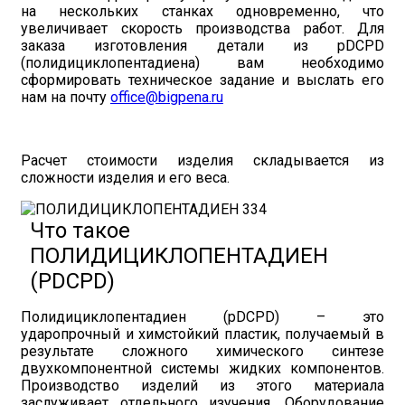
на нескольких станках одновременно, что
увеличивает скорость производства работ. Для
заказа изготовления детали из pDCPD
(полидициклопентадиена) вам необходимо
сформировать техническое задание и выслать его
нам на почту
office@bigpena.ru
Расчет стоимости изделия складывается из
сложности изделия и его веса.
Что такое
ПОЛИДИЦИКЛОПЕНТАДИЕН
(PDCPD)
Полидициклопентадиен (pDCPD) – это
ударопрочный и химстойкий пластик, получаемый в
результате сложного химического синтезе
двухкомпонентной системы жидких компонентов.
Производство изделий из этого материала
заслуживает отдельного изучения. Оборудование