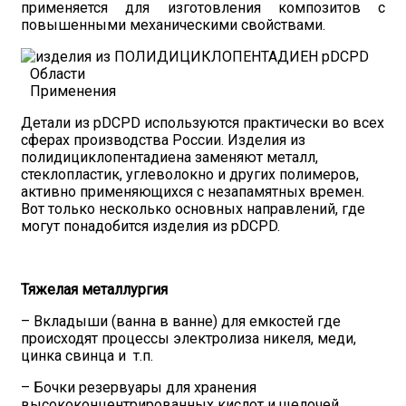
применяется для изготовления композитов с
повышенными механическими свойствами.
Области
Применения
Детали из pDCPD используются практически во всех
сферах производства России. Изделия из
полидициклопентадиена заменяют металл,
стеклопластик, углеволокно и других полимеров,
активно применяющихся с незапамятных времен.
Вот только несколько основных направлений, где
могут понадобится изделия из pDCPD.
Тяжелая металлургия
– Вкладыши (ванна в ванне) для емкостей где
происходят процессы электролиза никеля, меди,
цинка свинца и т.п.
– Бочки резервуары для хранения
высококонцентрированных кислот и щелочей.