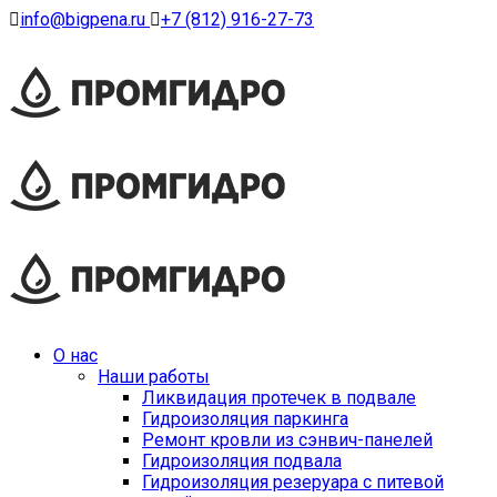
info@bigpena.ru
+7 (812) 916-27-73
О нас
Наши работы
Ликвидация протечек в подвале
Гидроизоляция паркинга
Ремонт кровли из сэнвич-панелей
Гидроизоляция подвала
Гидроизоляция резеруара с питевой