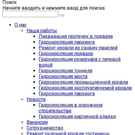
Поиск
Начните вводить и нажмите ввод для поиска
О нас
Наши работы
Ликвидация протечек в подвале
Гидроизоляция паркинга
Ремонт кровли из сэнвич-панелей
Гидроизоляция подвала
Гидроизоляция резеруара с питевой
водой
Гидроизоляция тоннеля
Гидроизоляция моста
Гидроизоляция промышленной кровли
Гидроизоляция эксплуатируемой кровли
Гидроизоляция паркинга
Новости
Гидроизоляция в дорожном
строительстве
Гидроизоляция кирпичной кладки
Вакансии
Сотрудничество
Ремонт рулонной кровли гостиницы