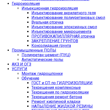
Гидроизоляция
Инъекционная гидроизоляция
Инъектирование акрилатного геля
Инъектирование полиуретановых смол
Вуальная отсечка
Инъектирование эпоксидных смол
Инъектирование микроцемента
ПРОТИВОКАПИЛЛЯРНАЯ отсечка
ЗАКРЕПЛЕНИЕ ГРУНТОВ
Консолидация грунта
Промышленные ПОЛЫ
Полиуретан-цемент (ПУЦ)
Антистатические полы
АКЗ И ОГЗ
УСЛУГИ
Монтаж гидрошпонки
Обучение
ГОСТ и СП по ГИДРОИЗОЛЯЦИИ
Техрешения комплексные
Техрешения по гидроизоляции
Техрешения ремонт бетона
Ремонт кирпичной кладки
НАПЫЛЕНИЕ ЖИДКОЙ РЕЗИНЫ