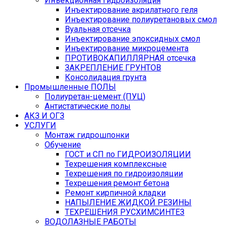
Инъекционная гидроизоляция
Инъектирование акрилатного геля
Инъектирование полиуретановых смол
Вуальная отсечка
Инъектирование эпоксидных смол
Инъектирование микроцемента
ПРОТИВОКАПИЛЛЯРНАЯ отсечка
ЗАКРЕПЛЕНИЕ ГРУНТОВ
Консолидация грунта
Промышленные ПОЛЫ
Полиуретан-цемент (ПУЦ)
Антистатические полы
АКЗ И ОГЗ
УСЛУГИ
Монтаж гидрошпонки
Обучение
ГОСТ и СП по ГИДРОИЗОЛЯЦИИ
Техрешения комплексные
Техрешения по гидроизоляции
Техрешения ремонт бетона
Ремонт кирпичной кладки
НАПЫЛЕНИЕ ЖИДКОЙ РЕЗИНЫ
ТЕХРЕШЕНИЯ РУСХИМСИНТЕЗ
ВОДОЛАЗНЫЕ РАБОТЫ