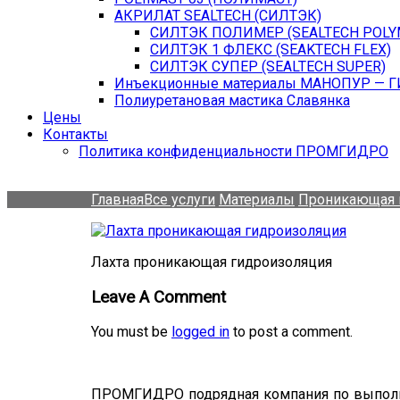
АКРИЛАТ SEALTECH (СИЛТЭК)
СИЛТЭК ПОЛИМЕР (SEALTECH POLY
СИЛТЭК 1 ФЛЕКС (SEAKTECH FLEX)
СИЛТЭК СУПЕР (SEALTECH SUPER)
Инъекционные материалы МАНОПУР — 
Полиуретановая мастика Славянка
Цены
Контакты
Политика конфиденциальности ПРОМГИДРО
Главная
Все услуги
Материалы
Проникающая 
Лахта проникающая гидроизоляция
Leave A Comment
You must be
logged in
to post a comment.
ПРОМГИДРО подрядная компания по выполне