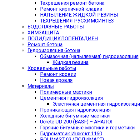
Техрешения ремонт бетона
Ремонт кирпичной кладки
НАПЫЛЕНИЕ ЖИДКОЙ РЕЗИНЫ
ТЕХРЕШЕНИЯ РУСХИМСИНТЕЗ
ВОДОЛАЗНЫЕ РАБОТЫ
ХИМЗАЩИТА
ПОЛИДИЦИКЛОПЕНТАДИЕН
Ремонт бетона
Гидроизоляция бетона
Обмазочная (напыляемая) гидроизоляция
Жидкая резина
Кровельные работы
Ремонт кровли
Новая кровля
Материалы
Полимерные мастики
Цементная гидроизоляция
Эластичная цементная гидроизоляци
Проникающая гидроизоляция
Холодные битумные мастики
Ucrete UD 200 (BASF) – АНАЛОГ
Горячие битумные мастики и герметики
Гидроматсик Инжект 1160
POLIMAST 03 (ПОЛИМАСТ)