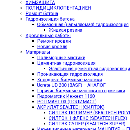
ХИМЗАЩИТА
ПОЛИДИЦИКЛОПЕНТАДИЕН
Ремонт бетона
Гидроизоляция бетона
Обмазочная (напыляемая) гидроизоляция
Жидкая резина
Кровельные работы
Ремонт кровли
Новая кровля
Материалы
Полимерные мастики
Цементная гидроизоляция
Эластичная цементная гидроизоляци
Проникающая гидроизоляция
Холодные битумные мастики
Ucrete UD 200 (BASF) – АНАЛОГ
Горячие битумные мастики и герметики
Гидроматсик Инжект 1160
POLIMAST 03 (ПОЛИМАСТ)
АКРИЛАТ SEALTECH (СИЛТЭК)
СИЛТЭК ПОЛИМЕР (SEALTECH POLY
СИЛТЭК 1 ФЛЕКС (SEAKTECH FLEX)
СИЛТЭК СУПЕР (SEALTECH SUPER)
Инъекционные материалы МАНОПУР — 