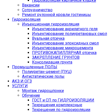
Гидроизоляция кирпичной кладки
Вакансии
Сотрудничество
Ремонт рулонной кровли гостиницы
Гидроизоляция
Инъекционная гидроизоляция
Инъектирование акрилатного геля
Инъектирование полиуретановых смол
Вуальная отсечка
Инъектирование эпоксидных смол
Инъектирование микроцемента
ПРОТИВОКАПИЛЛЯРНАЯ отсечка
ЗАКРЕПЛЕНИЕ ГРУНТОВ
Консолидация грунта
Промышленные ПОЛЫ
Полиуретан-цемент (ПУЦ)
Антистатические полы
АКЗ И ОГЗ
УСЛУГИ
Монтаж гидрошпонки
Обучение
ГОСТ и СП по ГИДРОИЗОЛЯЦИИ
Техрешения комплексные
Техрешения по гидроизоляции