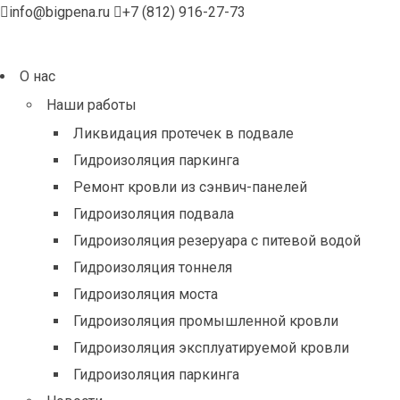
info@bigpena.ru
+7 (812) 916-27-73
О нас
Наши работы
Ликвидация протечек в подвале
Гидроизоляция паркинга
Ремонт кровли из сэнвич-панелей
Гидроизоляция подвала
Гидроизоляция резеруара с питевой водой
Гидроизоляция тоннеля
Гидроизоляция моста
Гидроизоляция промышленной кровли
Гидроизоляция эксплуатируемой кровли
Гидроизоляция паркинга