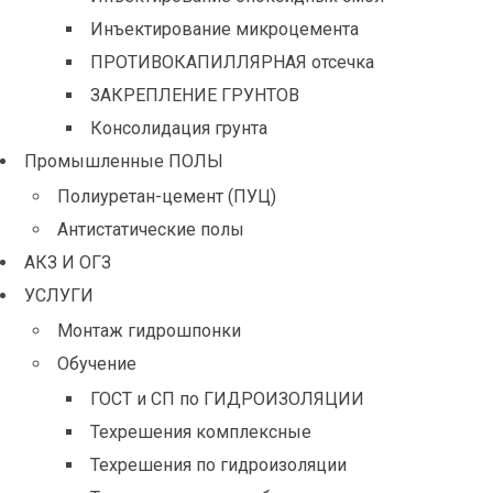
Инъектирование микроцемента
ПРОТИВОКАПИЛЛЯРНАЯ отсечка
ЗАКРЕПЛЕНИЕ ГРУНТОВ
Консолидация грунта
Промышленные ПОЛЫ
Полиуретан-цемент (ПУЦ)
Антистатические полы
АКЗ И ОГЗ
УСЛУГИ
Монтаж гидрошпонки
Обучение
ГОСТ и СП по ГИДРОИЗОЛЯЦИИ
Техрешения комплексные
Техрешения по гидроизоляции