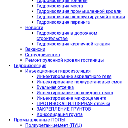
Гидроизоляция тоннеля
Гидроизоляция моста
Гидроизоляция промышленной кровли
Гидроизоляция эксплуатируемой кровли
Гидроизоляция паркинга
Новости
Гидроизоляция в дорожном
строительстве
Гидроизоляция кирпичной кладки
Вакансии
Сотрудничество
Ремонт рулонной кровли гостиницы
Гидроизоляция
Инъекционная гидроизоляция
Инъектирование акрилатного геля
Инъектирование полиуретановых смол
Вуальная отсечка
Инъектирование эпоксидных смол
Инъектирование микроцемента
ПРОТИВОКАПИЛЛЯРНАЯ отсечка
ЗАКРЕПЛЕНИЕ ГРУНТОВ
Консолидация грунта
Промышленные ПОЛЫ
Полиуретан-цемент (ПУЦ)