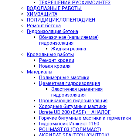
ТЕХРЕШЕНИЯ РУСХИМСИНТЕЗ
ВОДОЛАЗНЫЕ РАБОТЫ
ХИМЗАЩИТА
ПОЛИДИЦИКЛОПЕНТАДИЕН
Ремонт бетона
Гидроизоляция бетона
Обмазочная (напыляемая)
гидроизоляция
Жидкая резина
Кровельные работы
Ремонт кровли
Новая кровля
Материалы
Полимерные мастики
Цементная гидроизоляция
Эластичная цементная
гидроизоляция
Проникающая гидроизоляция
Холодные битумные мастики
Ucrete UD 200 (BASF) – АНАЛОГ
Горячие битумные мастики и герметики
Гидроматсик Инжект 1160
POLIMAST 03 (ПОЛИМАСТ)
АКРИЛАТ SEALTECH (СИЛТЭК)