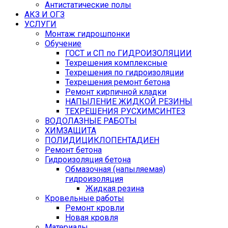
Антистатические полы
АКЗ И ОГЗ
УСЛУГИ
Монтаж гидрошпонки
Обучение
ГОСТ и СП по ГИДРОИЗОЛЯЦИИ
Техрешения комплексные
Техрешения по гидроизоляции
Техрешения ремонт бетона
Ремонт кирпичной кладки
НАПЫЛЕНИЕ ЖИДКОЙ РЕЗИНЫ
ТЕХРЕШЕНИЯ РУСХИМСИНТЕЗ
ВОДОЛАЗНЫЕ РАБОТЫ
ХИМЗАЩИТА
ПОЛИДИЦИКЛОПЕНТАДИЕН
Ремонт бетона
Гидроизоляция бетона
Обмазочная (напыляемая)
гидроизоляция
Жидкая резина
Кровельные работы
Ремонт кровли
Новая кровля
Материалы