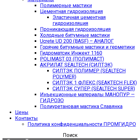
Полимерные мастики
Цементная гидроизоляция
Эластичная цементная
гидроизоляция
Проникающая гидроизоляция
Холодные битумные мастики
Ucrete UD 200 (BASF) – АНАЛОГ
Горячие битумные мастики и герметики
Гидроматсик Инжект 1160
POLIMAST 03 (ПОЛИМАСТ)
АКРИЛАТ SEALTECH (СИЛТЭК)
СИЛТЭК ПОЛИМЕР (SEALTECH
POLYMER)
СИЛТЭК 1 ФЛЕКС (SEAKTECH FLEX)
СИЛТЭК СУПЕР (SEALTECH SUPER)
Инъекционные материалы МАНОПУР —
ГИДРОЗО
Полиуретановая мастика Славянка
Цены
Контакты
Политика конфиденциальности ПРОМГИДРО
Поиск