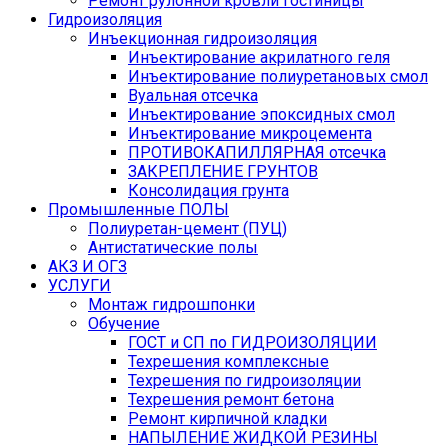
Ремонт рулонной кровли гостиницы
Гидроизоляция
Инъекционная гидроизоляция
Инъектирование акрилатного геля
Инъектирование полиуретановых смол
Вуальная отсечка
Инъектирование эпоксидных смол
Инъектирование микроцемента
ПРОТИВОКАПИЛЛЯРНАЯ отсечка
ЗАКРЕПЛЕНИЕ ГРУНТОВ
Консолидация грунта
Промышленные ПОЛЫ
Полиуретан-цемент (ПУЦ)
Антистатические полы
АКЗ И ОГЗ
УСЛУГИ
Монтаж гидрошпонки
Обучение
ГОСТ и СП по ГИДРОИЗОЛЯЦИИ
Техрешения комплексные
Техрешения по гидроизоляции
Техрешения ремонт бетона
Ремонт кирпичной кладки
НАПЫЛЕНИЕ ЖИДКОЙ РЕЗИНЫ