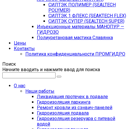
СИЛТЭК ПОЛИМЕР (SEALTECH
POLYMER)
СИЛТЭК 1 ФЛЕКС (SEAKTECH FLEX)
СИЛТЭК СУПЕР (SEALTECH SUPER)
Инъекционные материалы МАНОПУР —
ГИДРОЗО
Полиуретановая мастика Славянка
Цены
Контакты
Политика конфиденциальности ПРОМГИДРО
Поиск
Начните вводить и нажмите ввод для поиска
О нас
Наши работы
Ликвидация протечек в подвале
Гидроизоляция паркинга
Ремонт кровли из сэнвич-панелей
Гидроизоляция подвала
Гидроизоляция резеруара с питевой
водой