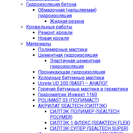
Гидроизоляция бетона
Обмазочная (напыляемая)
гидроизоляция
Жидкая резина
Кровельные работы
Ремонт кровли
Новая кровля
Материалы
Полимерные мастики
Цементная гидроизоляция
Эластичная цементная
гидроизоляция
Проникающая гидроизоляция
Холодные битумные мастики
Ucrete UD 200 (BASF) – АНАЛОГ
Горячие битумные мастики и герметики
Гидроматсик Инжект 1160
POLIMAST 03 (ПОЛИМАСТ)
АКРИЛАТ SEALTECH (СИЛТЭК)
СИЛТЭК ПОЛИМЕР (SEALTECH
POLYMER)
СИЛТЭК 1 ФЛЕКС (SEAKTECH FLEX)
СИЛТЭК СУПЕР (SEALTECH SUPER)