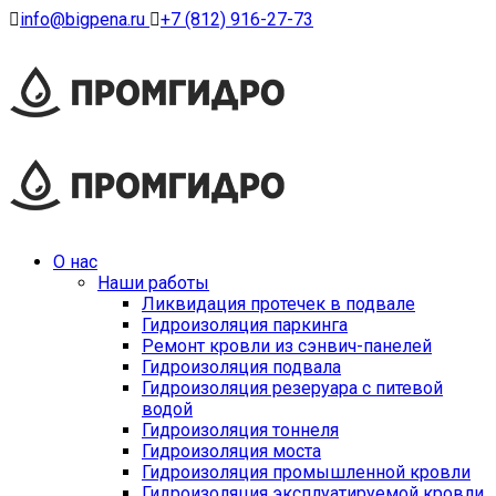
info@bigpena.ru
+7 (812) 916-27-73
О нас
Наши работы
Ликвидация протечек в подвале
Гидроизоляция паркинга
Ремонт кровли из сэнвич-панелей
Гидроизоляция подвала
Гидроизоляция резеруара с питевой
водой
Гидроизоляция тоннеля
Гидроизоляция моста
Гидроизоляция промышленной кровли
Гидроизоляция эксплуатируемой кровли