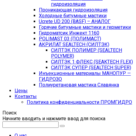
гидроизоляция
Проникающая гидроизоляция
Холодные битумные мастики
Ucrete UD 200 (BASF) – АНАЛОГ
Горячие битумные мастики и герметики
Гидроматсик Инжект 1160
POLIMAST 03 (ПОЛИМАСТ)
АКРИЛАТ SEALTECH (СИЛТЭК)
СИЛТЭК ПОЛИМЕР (SEALTECH
POLYMER)
СИЛТЭК 1 ФЛЕКС (SEAKTECH FLEX)
СИЛТЭК СУПЕР (SEALTECH SUPER)
Инъекционные материалы МАНОПУР —
ГИДРОЗО
Полиуретановая мастика Славянка
Цены
Контакты
Политика конфиденциальности ПРОМГИДРО
Поиск
Начните вводить и нажмите ввод для поиска
О нас