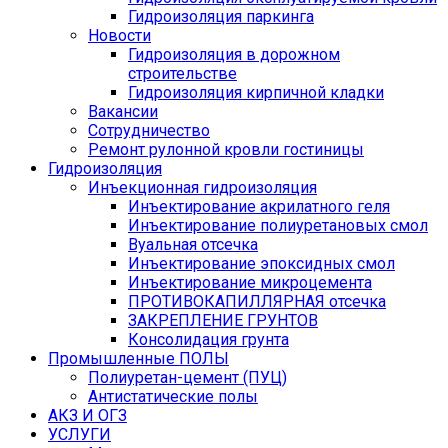
Гидроизоляция паркинга
Новости
Гидроизоляция в дорожном
строительстве
Гидроизоляция кирпичной кладки
Вакансии
Сотрудничество
Ремонт рулонной кровли гостиницы
Гидроизоляция
Инъекционная гидроизоляция
Инъектирование акрилатного геля
Инъектирование полиуретановых смол
Вуальная отсечка
Инъектирование эпоксидных смол
Инъектирование микроцемента
ПРОТИВОКАПИЛЛЯРНАЯ отсечка
ЗАКРЕПЛЕНИЕ ГРУНТОВ
Консолидация грунта
Промышленные ПОЛЫ
Полиуретан-цемент (ПУЦ)
Антистатические полы
АКЗ И ОГЗ
УСЛУГИ