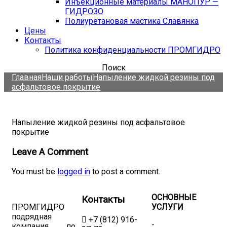
Инъекционные материалы МАНОПУР —
ГИДРОЗО
Полиуретановая мастика Славянка
Цены
Контакты
Политика конфиденциальности ПРОМГИДРО
Поиск
Главная
Наши работы
Напыление жидкой резины под
асфальтовое покрытие
Напыление жидкой резины под асфальтовое
покрытие
Leave A Comment
You must be
logged in
to post a comment.
ОСНОВНЫЕ
Контакты
ПРОМГИДРО
УСЛУГИ
подрядная
+7 (812) 916-
-
компания по