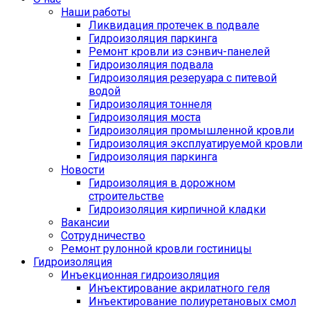
Наши работы
Ликвидация протечек в подвале
Гидроизоляция паркинга
Ремонт кровли из сэнвич-панелей
Гидроизоляция подвала
Гидроизоляция резеруара с питевой
водой
Гидроизоляция тоннеля
Гидроизоляция моста
Гидроизоляция промышленной кровли
Гидроизоляция эксплуатируемой кровли
Гидроизоляция паркинга
Новости
Гидроизоляция в дорожном
строительстве
Гидроизоляция кирпичной кладки
Вакансии
Сотрудничество
Ремонт рулонной кровли гостиницы
Гидроизоляция
Инъекционная гидроизоляция
Инъектирование акрилатного геля
Инъектирование полиуретановых смол