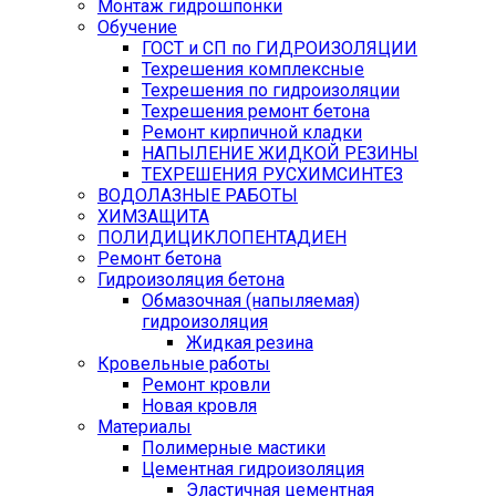
Монтаж гидрошпонки
Обучение
ГОСТ и СП по ГИДРОИЗОЛЯЦИИ
Техрешения комплексные
Техрешения по гидроизоляции
Техрешения ремонт бетона
Ремонт кирпичной кладки
НАПЫЛЕНИЕ ЖИДКОЙ РЕЗИНЫ
ТЕХРЕШЕНИЯ РУСХИМСИНТЕЗ
ВОДОЛАЗНЫЕ РАБОТЫ
ХИМЗАЩИТА
ПОЛИДИЦИКЛОПЕНТАДИЕН
Ремонт бетона
Гидроизоляция бетона
Обмазочная (напыляемая)
гидроизоляция
Жидкая резина
Кровельные работы
Ремонт кровли
Новая кровля
Материалы
Полимерные мастики
Цементная гидроизоляция
Эластичная цементная