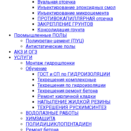
Вуальная отсечка
Инъектирование эпоксидных смол
Инъектирование микроцемента
ПРОТИВОКАПИЛЛЯРНАЯ отсечка
ЗАКРЕПЛЕНИЕ ГРУНТОВ
Консолидация грунта
Промышленные ПОЛЫ
Полиуретан-цемент (ПУЦ)
Антистатические полы
АКЗ И ОГЗ
УСЛУГИ
Монтаж гидрошпонки
Обучение
ГОСТ и СП по ГИДРОИЗОЛЯЦИИ
Техрешения комплексные
Техрешения по гидроизоляции
Техрешения ремонт бетона
Ремонт кирпичной кладки
НАПЫЛЕНИЕ ЖИДКОЙ РЕЗИНЫ
ТЕХРЕШЕНИЯ РУСХИМСИНТЕЗ
ВОДОЛАЗНЫЕ РАБОТЫ
ХИМЗАЩИТА
ПОЛИДИЦИКЛОПЕНТАДИЕН
Ремонт бетона