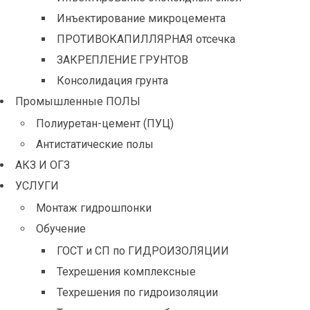
Инъектирование микроцемента
ПРОТИВОКАПИЛЛЯРНАЯ отсечка
ЗАКРЕПЛЕНИЕ ГРУНТОВ
Консолидация грунта
Промышленные ПОЛЫ
Полиуретан-цемент (ПУЦ)
Антистатические полы
АКЗ И ОГЗ
УСЛУГИ
Монтаж гидрошпонки
Обучение
ГОСТ и СП по ГИДРОИЗОЛЯЦИИ
Техрешения комплексные
Техрешения по гидроизоляции