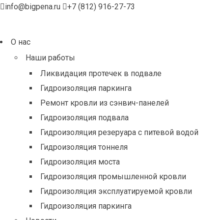
info@bigpena.ru
+7 (812) 916-27-73
О нас
Наши работы
Ликвидация протечек в подвале
Гидроизоляция паркинга
Ремонт кровли из сэнвич-панелей
Гидроизоляция подвала
Гидроизоляция резеруара с питевой водой
Гидроизоляция тоннеля
Гидроизоляция моста
Гидроизоляция промышленной кровли
Гидроизоляция эксплуатируемой кровли
Гидроизоляция паркинга