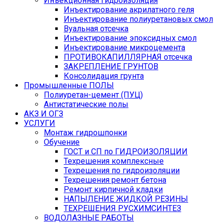
Инъекционная гидроизоляция
Инъектирование акрилатного геля
Инъектирование полиуретановых смол
Вуальная отсечка
Инъектирование эпоксидных смол
Инъектирование микроцемента
ПРОТИВОКАПИЛЛЯРНАЯ отсечка
ЗАКРЕПЛЕНИЕ ГРУНТОВ
Консолидация грунта
Промышленные ПОЛЫ
Полиуретан-цемент (ПУЦ)
Антистатические полы
АКЗ И ОГЗ
УСЛУГИ
Монтаж гидрошпонки
Обучение
ГОСТ и СП по ГИДРОИЗОЛЯЦИИ
Техрешения комплексные
Техрешения по гидроизоляции
Техрешения ремонт бетона
Ремонт кирпичной кладки
НАПЫЛЕНИЕ ЖИДКОЙ РЕЗИНЫ
ТЕХРЕШЕНИЯ РУСХИМСИНТЕЗ
ВОДОЛАЗНЫЕ РАБОТЫ