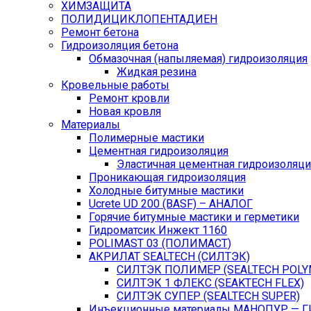
ХИМЗАЩИТА
ПОЛИДИЦИКЛОПЕНТАДИЕН
Ремонт бетона
Гидроизоляция бетона
Обмазочная (напыляемая) гидроизоляция
Жидкая резина
Кровельные работы
Ремонт кровли
Новая кровля
Материалы
Полимерные мастики
Цементная гидроизоляция
Эластичная цементная гидроизоляци
Проникающая гидроизоляция
Холодные битумные мастики
Ucrete UD 200 (BASF) – АНАЛОГ
Горячие битумные мастики и герметики
Гидроматсик Инжект 1160
POLIMAST 03 (ПОЛИМАСТ)
АКРИЛАТ SEALTECH (СИЛТЭК)
СИЛТЭК ПОЛИМЕР (SEALTECH POLY
СИЛТЭК 1 ФЛЕКС (SEAKTECH FLEX)
СИЛТЭК СУПЕР (SEALTECH SUPER)
Инъекционные материалы МАНОПУР — 