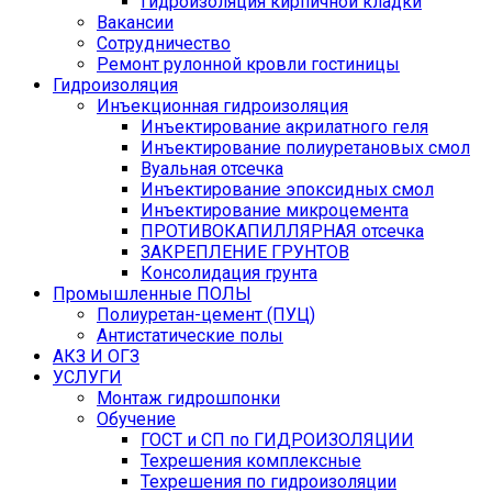
Гидроизоляция кирпичной кладки
Вакансии
Сотрудничество
Ремонт рулонной кровли гостиницы
Гидроизоляция
Инъекционная гидроизоляция
Инъектирование акрилатного геля
Инъектирование полиуретановых смол
Вуальная отсечка
Инъектирование эпоксидных смол
Инъектирование микроцемента
ПРОТИВОКАПИЛЛЯРНАЯ отсечка
ЗАКРЕПЛЕНИЕ ГРУНТОВ
Консолидация грунта
Промышленные ПОЛЫ
Полиуретан-цемент (ПУЦ)
Антистатические полы
АКЗ И ОГЗ
УСЛУГИ
Монтаж гидрошпонки
Обучение
ГОСТ и СП по ГИДРОИЗОЛЯЦИИ
Техрешения комплексные
Техрешения по гидроизоляции