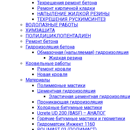
Техрешения ремонт бетона
Ремонт кирпичной кладки
НАПЫЛЕНИЕ ЖИДКОЙ РЕЗИНЫ
ТЕХРЕШЕНИЯ РУСХИМСИНТЕЗ
ВОДОЛАЗНЫЕ РАБОТЫ
ХИМЗАЩИТА
ПОЛИДИЦИКЛОПЕНТАДИЕН
Ремонт бетона
Гидроизоляция бетона
Обмазочная (напыляемая) гидроизоляция
Жидкая резина
Кровельные работы
Ремонт кровли
Новая кровля
Материалы
Полимерные мастики
Цементная гидроизоляция
Эластичная цементная гидроизоляци
Проникающая гидроизоляция
Холодные битумные мастики
Ucrete UD 200 (BASF) – АНАЛОГ
Горячие битумные мастики и герметики
Гидроматсик Инжект 1160
POLIMAST 03 (ПОЛИМАСТ)