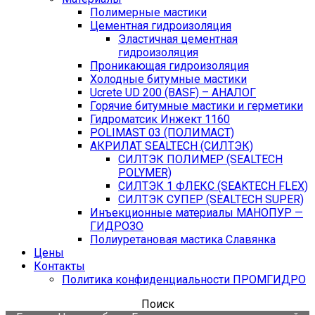
Полимерные мастики
Цементная гидроизоляция
Эластичная цементная
гидроизоляция
Проникающая гидроизоляция
Холодные битумные мастики
Ucrete UD 200 (BASF) – АНАЛОГ
Горячие битумные мастики и герметики
Гидроматсик Инжект 1160
POLIMAST 03 (ПОЛИМАСТ)
АКРИЛАТ SEALTECH (СИЛТЭК)
СИЛТЭК ПОЛИМЕР (SEALTECH
POLYMER)
СИЛТЭК 1 ФЛЕКС (SEAKTECH FLEX)
СИЛТЭК СУПЕР (SEALTECH SUPER)
Инъекционные материалы МАНОПУР —
ГИДРОЗО
Полиуретановая мастика Славянка
Цены
Контакты
Политика конфиденциальности ПРОМГИДРО
Поиск