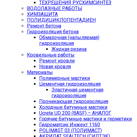
ТЕХРЕШЕНИЯ РУСХИМСИНТЕЗ
ВОДОЛАЗНЫЕ РАБОТЫ
ХИМЗАЩИТА
ПОЛИДИЦИКЛОПЕНТАДИЕН
Ремонт бетона
Гидроизоляция бетона
Обмазочная (напыляемая)
гидроизоляция
Жидкая резина
Кровельные работы
Ремонт кровли
Новая кровля
Материалы
Полимерные мастики
Цементная гидроизоляция
Эластичная цементная
гидроизоляция
Проникающая гидроизоляция
Холодные битумные мастики
Ucrete UD 200 (BASF) – АНАЛОГ
Горячие битумные мастики и герметики
Гидроматсик Инжект 1160
POLIMAST 03 (ПОЛИМАСТ)
АКРИЛАТ SEALTECH (СИЛТЭК)