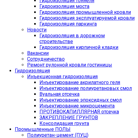
Гидроизоляция тоннеля
Гидроизоляция моста
Гидроизоляция промышленной кровли
Гидроизоляция эксплуатируемой кровли
Гидроизоляция паркинга
Новости
Гидроизоляция в дорожном
строительстве
Гидроизоляция кирпичной кладки
Вакансии
Сотрудничество
Ремонт рулонной кровли гостиницы
Гидроизоляция
Инъекционная гидроизоляция
Инъектирование акрилатного геля
Инъектирование полиуретановых смол
Вуальная отсечка
Инъектирование эпоксидных смол
Инъектирование микроцемента
ПРОТИВОКАПИЛЛЯРНАЯ отсечка
ЗАКРЕПЛЕНИЕ ГРУНТОВ
Консолидация грунта
Промышленные ПОЛЫ
Полиуретан-цемент (ПУЦ)