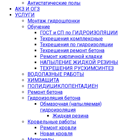
Антистатические полы
АКЗ И ОГЗ
УСЛУГИ
Монтаж гидрошпонки
Обучение
ГОСТ и СП по ГИДРОИЗОЛЯЦИИ
Техрешения комплексные
Техрешения по гидроизоляции
Техрешения ремонт бетона
Ремонт кирпичной кладки
НАПЫЛЕНИЕ ЖИДКОЙ РЕЗИНЫ
ТЕХРЕШЕНИЯ РУСХИМСИНТЕЗ
ВОДОЛАЗНЫЕ РАБОТЫ
ХИМЗАЩИТА
ПОЛИДИЦИКЛОПЕНТАДИЕН
Ремонт бетона
Гидроизоляция бетона
Обмазочная (напыляемая)
гидроизоляция
Жидкая резина
Кровельные работы
Ремонт кровли
Новая кровля
Материалы