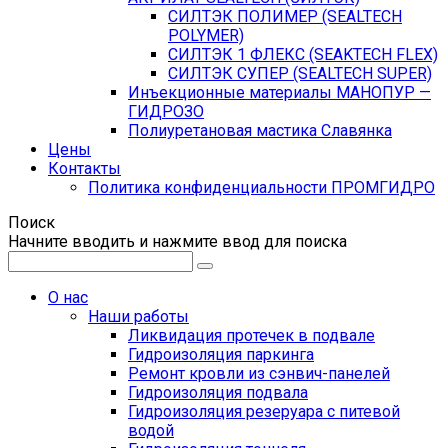
СИЛТЭК ПОЛИМЕР (SEALTECH
POLYMER)
СИЛТЭК 1 ФЛЕКС (SEAKTECH FLEX)
СИЛТЭК СУПЕР (SEALTECH SUPER)
Инъекционные материалы МАНОПУР —
ГИДРОЗО
Полиуретановая мастика Славянка
Цены
Контакты
Политика конфиденциальности ПРОМГИДРО
Поиск
Начните вводить и нажмите ввод для поиска
О нас
Наши работы
Ликвидация протечек в подвале
Гидроизоляция паркинга
Ремонт кровли из сэнвич-панелей
Гидроизоляция подвала
Гидроизоляция резеруара с питевой
водой