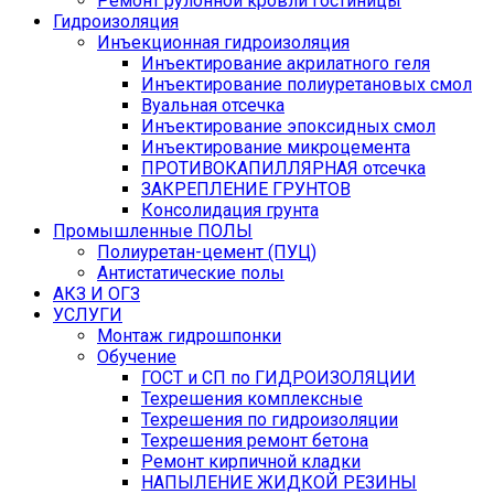
Ремонт рулонной кровли гостиницы
Гидроизоляция
Инъекционная гидроизоляция
Инъектирование акрилатного геля
Инъектирование полиуретановых смол
Вуальная отсечка
Инъектирование эпоксидных смол
Инъектирование микроцемента
ПРОТИВОКАПИЛЛЯРНАЯ отсечка
ЗАКРЕПЛЕНИЕ ГРУНТОВ
Консолидация грунта
Промышленные ПОЛЫ
Полиуретан-цемент (ПУЦ)
Антистатические полы
АКЗ И ОГЗ
УСЛУГИ
Монтаж гидрошпонки
Обучение
ГОСТ и СП по ГИДРОИЗОЛЯЦИИ
Техрешения комплексные
Техрешения по гидроизоляции
Техрешения ремонт бетона
Ремонт кирпичной кладки
НАПЫЛЕНИЕ ЖИДКОЙ РЕЗИНЫ