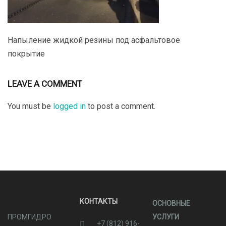
Напыление жидкой резины под асфальтовое
покрытие
LEAVE A COMMENT
You must be
logged in
to post a comment.
КОНТАКТЫ
ОСНОВНЫЕ
ПРОМГИДРО
УСЛУГИ
+7 (812) 916-