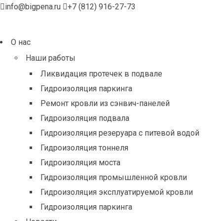
info@bigpena.ru
+7 (812) 916-27-73
О нас
Наши работы
Ликвидация протечек в подвале
Гидроизоляция паркинга
Ремонт кровли из сэнвич-панелей
Гидроизоляция подвала
Гидроизоляция резеруара с питевой водой
Гидроизоляция тоннеля
Гидроизоляция моста
Гидроизоляция промышленной кровли
Гидроизоляция эксплуатируемой кровли
Гидроизоляция паркинга