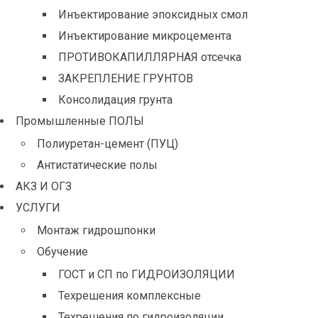
Инъектирование эпоксидных смол
Инъектирование микроцемента
ПРОТИВОКАПИЛЛЯРНАЯ отсечка
ЗАКРЕПЛЕНИЕ ГРУНТОВ
Консолидация грунта
Промышленные ПОЛЫ
Полиуретан-цемент (ПУЦ)
Антистатические полы
АКЗ И ОГЗ
УСЛУГИ
Монтаж гидрошпонки
Обучение
ГОСТ и СП по ГИДРОИЗОЛЯЦИИ
Техрешения комплексные
Техрешения по гидроизоляции