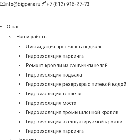
info@bigpena.ru
+7 (812) 916-27-73
О нас
Наши работы
Ликвидация протечек в подвале
Гидроизоляция паркинга
Ремонт кровли из сэнвич-панелей
Гидроизоляция подвала
Гидроизоляция резеруара с питевой водой
Гидроизоляция тоннеля
Гидроизоляция моста
Гидроизоляция промышленной кровли
Гидроизоляция эксплуатируемой кровли
Гидроизоляция паркинга