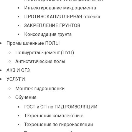
Инъектирование микроцемента
ПРОТИВОКАПИЛЛЯРНАЯ отсечка
ЗАКРЕПЛЕНИЕ ГРУНТОВ
Консолидация грунта
Промышленные ПОЛЫ
Полиуретан-цемент (ПУЦ)
Антистатические полы
АКЗ И ОГЗ
УСЛУГИ
Монтаж гидрошпонки
Обучение
ГОСТ и СП по ГИДРОИЗОЛЯЦИИ
Техрешения комплексные
Техрешения по гидроизоляции