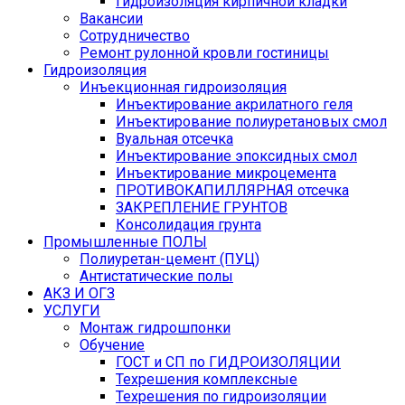
Гидроизоляция кирпичной кладки
Вакансии
Сотрудничество
Ремонт рулонной кровли гостиницы
Гидроизоляция
Инъекционная гидроизоляция
Инъектирование акрилатного геля
Инъектирование полиуретановых смол
Вуальная отсечка
Инъектирование эпоксидных смол
Инъектирование микроцемента
ПРОТИВОКАПИЛЛЯРНАЯ отсечка
ЗАКРЕПЛЕНИЕ ГРУНТОВ
Консолидация грунта
Промышленные ПОЛЫ
Полиуретан-цемент (ПУЦ)
Антистатические полы
АКЗ И ОГЗ
УСЛУГИ
Монтаж гидрошпонки
Обучение
ГОСТ и СП по ГИДРОИЗОЛЯЦИИ
Техрешения комплексные
Техрешения по гидроизоляции