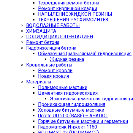
Техрешения ремонт бетона
Ремонт кирпичной кладки
НАПЫЛЕНИЕ ЖИДКОЙ РЕЗИНЫ
ТЕХРЕШЕНИЯ РУСХИМСИНТЕЗ
ВОДОЛАЗНЫЕ РАБОТЫ
ХИМЗАЩИТА
ПОЛИДИЦИКЛОПЕНТАДИЕН
Ремонт бетона
Гидроизоляция бетона
Обмазочная (напыляемая) гидроизоляция
Жидкая резина
Кровельные работы
Ремонт кровли
Новая кровля
Материалы
Полимерные мастики
Цементная гидроизоляция
Эластичная цементная гидроизоляци
Проникающая гидроизоляция
Холодные битумные мастики
Ucrete UD 200 (BASF) – АНАЛОГ
Горячие битумные мастики и герметики
Гидроматсик Инжект 1160
POLIMAST 03 (ПОЛИМАСТ)