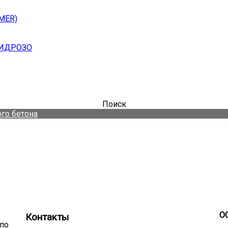
MER)
ГИДРОЗО
Поиск
го бетона
О
Контакты
по