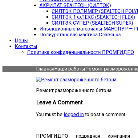
АКРИЛАТ SEALTECH (СИЛТЭК)
СИЛТЭК ПОЛИМЕР (SEALTECH POLY
СИЛТЭК 1 ФЛЕКС (SEAKTECH FLEX)
СИЛТЭК СУПЕР (SEALTECH SUPER)
Инъекционные материалы МАНОПУР — 
Полиуретановая мастика Славянка
Цены
Контакты
Политика конфиденциальности ПРОМГИДРО
Главная
Наши работы
Ремонт размороженно
Ремонт размороженного бетона
Leave A Comment
You must be
logged in
to post a comment.
ПРОМГИДРО подрядная компания 