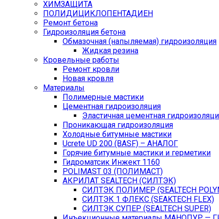
ХИМЗАЩИТА
ПОЛИДИЦИКЛОПЕНТАДИЕН
Ремонт бетона
Гидроизоляция бетона
Обмазочная (напыляемая) гидроизоляция
Жидкая резина
Кровельные работы
Ремонт кровли
Новая кровля
Материалы
Полимерные мастики
Цементная гидроизоляция
Эластичная цементная гидроизоляци
Проникающая гидроизоляция
Холодные битумные мастики
Ucrete UD 200 (BASF) – АНАЛОГ
Горячие битумные мастики и герметики
Гидроматсик Инжект 1160
POLIMAST 03 (ПОЛИМАСТ)
АКРИЛАТ SEALTECH (СИЛТЭК)
СИЛТЭК ПОЛИМЕР (SEALTECH POLY
СИЛТЭК 1 ФЛЕКС (SEAKTECH FLEX)
СИЛТЭК СУПЕР (SEALTECH SUPER)
Инъекционные материалы МАНОПУР — 