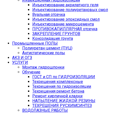
Инъекционная гидроизоляция
Инъектирование акрилатного геля
Инъектирование полиуретановых смол
Вуальная отсечка
Инъектирование эпоксидных смол
Инъектирование микроцемента
ПРОТИВОКАПИЛЛЯРНАЯ отсечка
ЗАКРЕПЛЕНИЕ ГРУНТОВ
Консолидация грунта
Промышленные ПОЛЫ
Полиуретан-цемент (ПУЦ)
Антистатические полы
АКЗ И ОГЗ
УСЛУГИ
Монтаж гидрошпонки
Обучение
ГОСТ и СП по ГИДРОИЗОЛЯЦИИ
Техрешения комплексные
Техрешения по гидроизоляции
Техрешения ремонт бетона
Ремонт кирпичной кладки
НАПЫЛЕНИЕ ЖИДКОЙ РЕЗИНЫ
ТЕХРЕШЕНИЯ РУСХИМСИНТЕЗ
ВОДОЛАЗНЫЕ РАБОТЫ