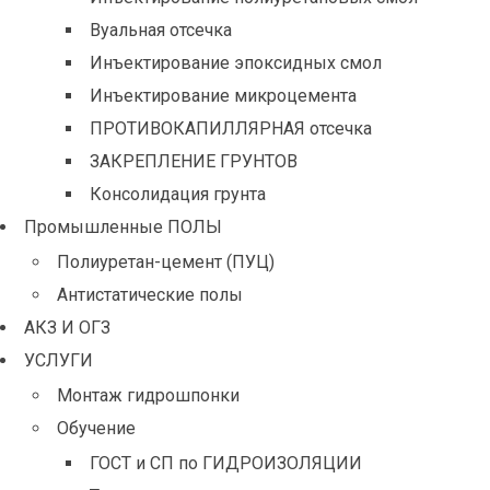
Вуальная отсечка
Инъектирование эпоксидных смол
Инъектирование микроцемента
ПРОТИВОКАПИЛЛЯРНАЯ отсечка
ЗАКРЕПЛЕНИЕ ГРУНТОВ
Консолидация грунта
Промышленные ПОЛЫ
Полиуретан-цемент (ПУЦ)
Антистатические полы
АКЗ И ОГЗ
УСЛУГИ
Монтаж гидрошпонки
Обучение
ГОСТ и СП по ГИДРОИЗОЛЯЦИИ