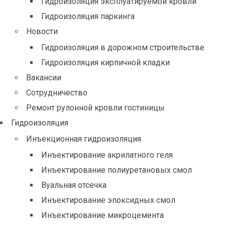
Гидроизоляция эксплуатируемой кровли
Гидроизоляция паркинга
Новости
Гидроизоляция в дорожном строительстве
Гидроизоляция кирпичной кладки
Вакансии
Сотрудничество
Ремонт рулонной кровли гостиницы
Гидроизоляция
Инъекционная гидроизоляция
Инъектирование акрилатного геля
Инъектирование полиуретановых смол
Вуальная отсечка
Инъектирование эпоксидных смол
Инъектирование микроцемента