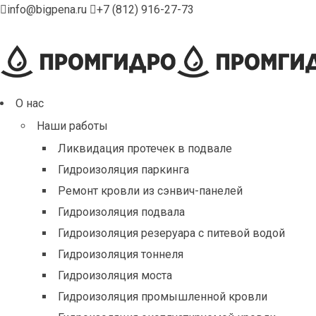
info@bigpena.ru
+7 (812) 916-27-73
О нас
Наши работы
Ликвидация протечек в подвале
Гидроизоляция паркинга
Ремонт кровли из сэнвич-панелей
Гидроизоляция подвала
Гидроизоляция резеруара с питевой водой
Гидроизоляция тоннеля
Гидроизоляция моста
Гидроизоляция промышленной кровли