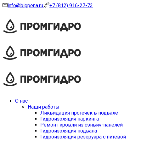
info@bigpena.ru
+7 (812) 916-27-73
О нас
Наши работы
Ликвидация протечек в подвале
Гидроизоляция паркинга
Ремонт кровли из сэнвич-панелей
Гидроизоляция подвала
Гидроизоляция резеруара с питевой