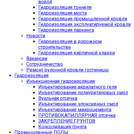
водой
Гидроизоляция тоннеля
Гидроизоляция моста
Гидроизоляция промышленной кровли
Гидроизоляция эксплуатируемой кровли
Гидроизоляция паркинга
Новости
Гидроизоляция в дорожном
строительстве
Гидроизоляция кирпичной кладки
Вакансии
Сотрудничество
Ремонт рулонной кровли гостиницы
Гидроизоляция
Инъекционная гидроизоляция
Инъектирование акрилатного геля
Инъектирование полиуретановых смол
Вуальная отсечка
Инъектирование эпоксидных смол
Инъектирование микроцемента
ПРОТИВОКАПИЛЛЯРНАЯ отсечка
ЗАКРЕПЛЕНИЕ ГРУНТОВ
Консолидация грунта
Промышленные ПОЛЫ