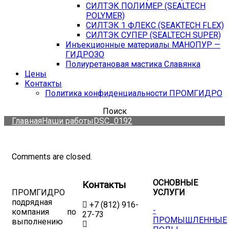
СИЛТЭК ПОЛИМЕР (SEALTECH
POLYMER)
СИЛТЭК 1 ФЛЕКС (SEAKTECH FLEX)
СИЛТЭК СУПЕР (SEALTECH SUPER)
Инъекционные материалы МАНОПУР —
ГИДРОЗО
Полиуретановая мастика Славянка
Цены
Контакты
Политика конфиденциальности ПРОМГИДРО
Поиск
Главная
Наши работы
DSC_0192
Comments are closed.
ОСНОВНЫЕ
Контакты
ПРОМГИДРО
УСЛУГИ
подрядная
+7 (812) 916-
-
компания по
27-73
ПРОМЫШЛЕННЫЕ
выполнению