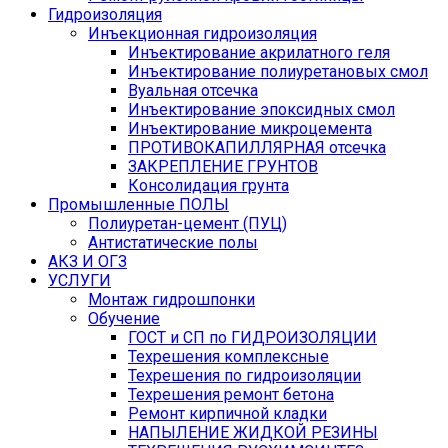
Гидроизоляция
Инъекционная гидроизоляция
Инъектирование акрилатного геля
Инъектирование полиуретановых смол
Вуальная отсечка
Инъектирование эпоксидных смол
Инъектирование микроцемента
ПРОТИВОКАПИЛЛЯРНАЯ отсечка
ЗАКРЕПЛЕНИЕ ГРУНТОВ
Консолидация грунта
Промышленные ПОЛЫ
Полиуретан-цемент (ПУЦ)
Антистатические полы
АКЗ И ОГЗ
УСЛУГИ
Монтаж гидрошпонки
Обучение
ГОСТ и СП по ГИДРОИЗОЛЯЦИИ
Техрешения комплексные
Техрешения по гидроизоляции
Техрешения ремонт бетона
Ремонт кирпичной кладки
НАПЫЛЕНИЕ ЖИДКОЙ РЕЗИНЫ