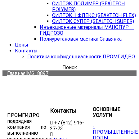
СИЛТЭК ПОЛИМЕР (SEALTECH
POLYMER)
СИЛТЭК 1 ФЛЕКС (SEAKTECH FLEX)
СИЛТЭК СУПЕР (SEALTECH SUPER)
Инъекционные материалы МАНОПУР —
ГИДРОЗО
Полиуретановая мастика Славянка
Цены
Контакты
Политика конфиденциальности ПРОМГИДРО
Поиск
Главная
IMG_8897
ОСНОВНЫЕ
Контакты
ПРОМГИДРО
УСЛУГИ
подрядная
+7 (812) 916-
-
компания по
27-73
ПРОМЫШЛЕННЫЕ
выполнению
ПОЛЫ
специализированных