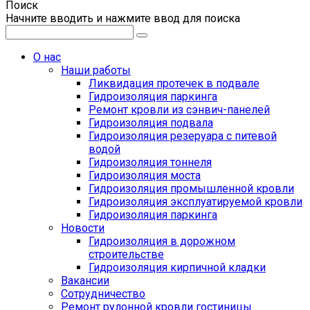
Поиск
Начните вводить и нажмите ввод для поиска
О нас
Наши работы
Ликвидация протечек в подвале
Гидроизоляция паркинга
Ремонт кровли из сэнвич-панелей
Гидроизоляция подвала
Гидроизоляция резеруара с питевой
водой
Гидроизоляция тоннеля
Гидроизоляция моста
Гидроизоляция промышленной кровли
Гидроизоляция эксплуатируемой кровли
Гидроизоляция паркинга
Новости
Гидроизоляция в дорожном
строительстве
Гидроизоляция кирпичной кладки
Вакансии
Сотрудничество
Ремонт рулонной кровли гостиницы