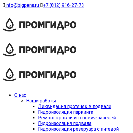
info@bigpena.ru
+7 (812) 916-27-73
О нас
Наши работы
Ликвидация протечек в подвале
Гидроизоляция паркинга
Ремонт кровли из сэнвич-панелей
Гидроизоляция подвала
Гидроизоляция резеруара с питевой