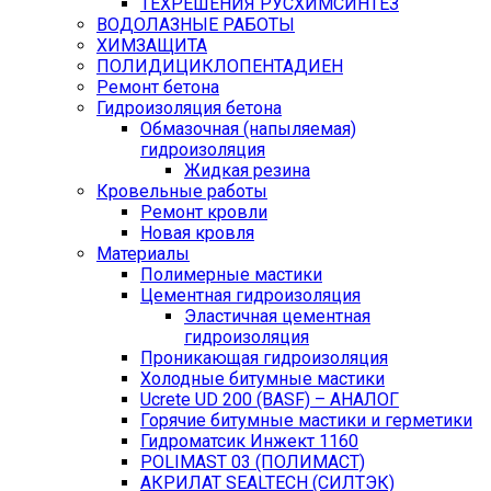
ТЕХРЕШЕНИЯ РУСХИМСИНТЕЗ
ВОДОЛАЗНЫЕ РАБОТЫ
ХИМЗАЩИТА
ПОЛИДИЦИКЛОПЕНТАДИЕН
Ремонт бетона
Гидроизоляция бетона
Обмазочная (напыляемая)
гидроизоляция
Жидкая резина
Кровельные работы
Ремонт кровли
Новая кровля
Материалы
Полимерные мастики
Цементная гидроизоляция
Эластичная цементная
гидроизоляция
Проникающая гидроизоляция
Холодные битумные мастики
Ucrete UD 200 (BASF) – АНАЛОГ
Горячие битумные мастики и герметики
Гидроматсик Инжект 1160
POLIMAST 03 (ПОЛИМАСТ)
АКРИЛАТ SEALTECH (СИЛТЭК)