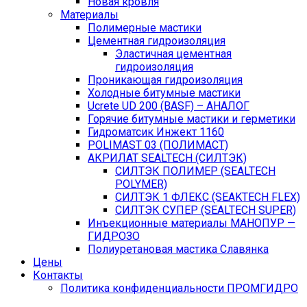
Новая кровля
Материалы
Полимерные мастики
Цементная гидроизоляция
Эластичная цементная
гидроизоляция
Проникающая гидроизоляция
Холодные битумные мастики
Ucrete UD 200 (BASF) – АНАЛОГ
Горячие битумные мастики и герметики
Гидроматсик Инжект 1160
POLIMAST 03 (ПОЛИМАСТ)
АКРИЛАТ SEALTECH (СИЛТЭК)
СИЛТЭК ПОЛИМЕР (SEALTECH
POLYMER)
СИЛТЭК 1 ФЛЕКС (SEAKTECH FLEX)
СИЛТЭК СУПЕР (SEALTECH SUPER)
Инъекционные материалы МАНОПУР —
ГИДРОЗО
Полиуретановая мастика Славянка
Цены
Контакты
Политика конфиденциальности ПРОМГИДРО