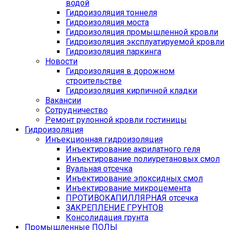
водой
Гидроизоляция тоннеля
Гидроизоляция моста
Гидроизоляция промышленной кровли
Гидроизоляция эксплуатируемой кровли
Гидроизоляция паркинга
Новости
Гидроизоляция в дорожном
строительстве
Гидроизоляция кирпичной кладки
Вакансии
Сотрудничество
Ремонт рулонной кровли гостиницы
Гидроизоляция
Инъекционная гидроизоляция
Инъектирование акрилатного геля
Инъектирование полиуретановых смол
Вуальная отсечка
Инъектирование эпоксидных смол
Инъектирование микроцемента
ПРОТИВОКАПИЛЛЯРНАЯ отсечка
ЗАКРЕПЛЕНИЕ ГРУНТОВ
Консолидация грунта
Промышленные ПОЛЫ