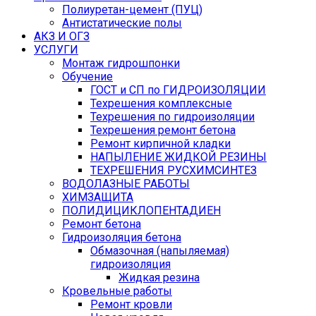
Полиуретан-цемент (ПУЦ)
Антистатические полы
АКЗ И ОГЗ
УСЛУГИ
Монтаж гидрошпонки
Обучение
ГОСТ и СП по ГИДРОИЗОЛЯЦИИ
Техрешения комплексные
Техрешения по гидроизоляции
Техрешения ремонт бетона
Ремонт кирпичной кладки
НАПЫЛЕНИЕ ЖИДКОЙ РЕЗИНЫ
ТЕХРЕШЕНИЯ РУСХИМСИНТЕЗ
ВОДОЛАЗНЫЕ РАБОТЫ
ХИМЗАЩИТА
ПОЛИДИЦИКЛОПЕНТАДИЕН
Ремонт бетона
Гидроизоляция бетона
Обмазочная (напыляемая)
гидроизоляция
Жидкая резина
Кровельные работы
Ремонт кровли