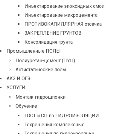
Инъектирование эпоксидных смол
Инъектирование микроцемента
ПРОТИВОКАПИЛЛЯРНАЯ отсечка
ЗАКРЕПЛЕНИЕ ГРУНТОВ
Консолидация грунта
Промышленные ПОЛЫ
Полиуретан-цемент (ПУЦ)
Антистатические полы
АКЗ И ОГЗ
УСЛУГИ
Монтаж гидрошпонки
Обучение
ГОСТ и СП по ГИДРОИЗОЛЯЦИИ
Техрешения комплексные
Техрешения по гидроизоляции