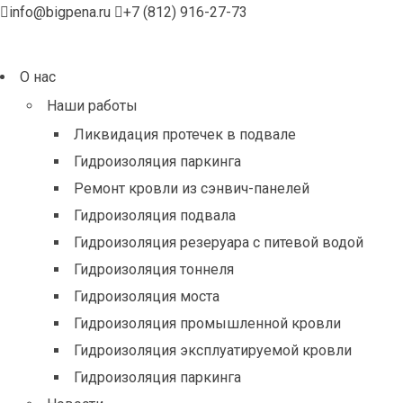
info@bigpena.ru
+7 (812) 916-27-73
О нас
Наши работы
Ликвидация протечек в подвале
Гидроизоляция паркинга
Ремонт кровли из сэнвич-панелей
Гидроизоляция подвала
Гидроизоляция резеруара с питевой водой
Гидроизоляция тоннеля
Гидроизоляция моста
Гидроизоляция промышленной кровли
Гидроизоляция эксплуатируемой кровли
Гидроизоляция паркинга