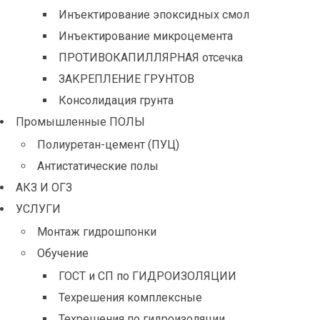
Инъектирование эпоксидных смол
Инъектирование микроцемента
ПРОТИВОКАПИЛЛЯРНАЯ отсечка
ЗАКРЕПЛЕНИЕ ГРУНТОВ
Консолидация грунта
Промышленные ПОЛЫ
Полиуретан-цемент (ПУЦ)
Антистатические полы
АКЗ И ОГЗ
УСЛУГИ
Монтаж гидрошпонки
Обучение
ГОСТ и СП по ГИДРОИЗОЛЯЦИИ
Техрешения комплексные
Техрешения по гидроизоляции