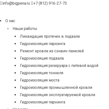
info@bigpena.ru
+7 (812) 916-27-73
О нас
Наши работы
Ликвидация протечек в подвале
Гидроизоляция паркинга
Ремонт кровли из сэнвич-панелей
Гидроизоляция подвала
Гидроизоляция резеруара с питевой водой
Гидроизоляция тоннеля
Гидроизоляция моста
Гидроизоляция промышленной кровли
Гидроизоляция эксплуатируемой кровли
Гидроизоляция паркинга