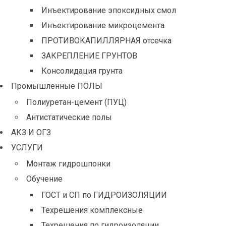
Инъектирование эпоксидных смол
Инъектирование микроцемента
ПРОТИВОКАПИЛЛЯРНАЯ отсечка
ЗАКРЕПЛЕНИЕ ГРУНТОВ
Консолидация грунта
Промышленные ПОЛЫ
Полиуретан-цемент (ПУЦ)
Антистатические полы
АКЗ И ОГЗ
УСЛУГИ
Монтаж гидрошпонки
Обучение
ГОСТ и СП по ГИДРОИЗОЛЯЦИИ
Техрешения комплексные
Техрешения по гидроизоляции