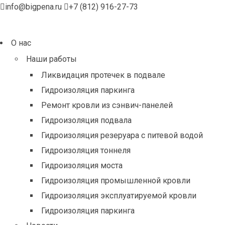
info@bigpena.ru
+7 (812) 916-27-73
О нас
Наши работы
Ликвидация протечек в подвале
Гидроизоляция паркинга
Ремонт кровли из сэнвич-панелей
Гидроизоляция подвала
Гидроизоляция резеруара с питевой водой
Гидроизоляция тоннеля
Гидроизоляция моста
Гидроизоляция промышленной кровли
Гидроизоляция эксплуатируемой кровли
Гидроизоляция паркинга