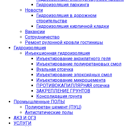
Гидроизоляция паркинга
Новости
Гидроизоляция в дорожном
строительстве
Гидроизоляция кирпичной кладки
Вакансии
Сотрудничество
Ремонт рулонной кровли гостиницы
Гидроизоляция
Инъекционная гидроизоляция
Инъектирование акрилатного геля
Инъектирование полиуретановых смол
Вуальная отсечка
Инъектирование эпоксидных смол
Инъектирование микроцемента
ПРОТИВОКАПИЛЛЯРНАЯ отсечка
ЗАКРЕПЛЕНИЕ ГРУНТОВ
Консолидация грунта
Промышленные ПОЛЫ
Полиуретан-цемент (ПУЦ)
Антистатические полы
АКЗ И ОГЗ
УСЛУГИ