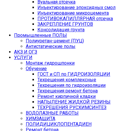
Вуальная отсечка
Инъектирование эпоксидных смол
Инъектирование микроцемента
ПРОТИВОКАПИЛЛЯРНАЯ отсечка
ЗАКРЕПЛЕНИЕ ГРУНТОВ
Консолидация грунта
Промышленные ПОЛЫ
Полиуретан-цемент (ПУЦ)
Антистатические полы
АКЗ И ОГЗ
УСЛУГИ
Монтаж гидрошпонки
Обучение
ГОСТ и СП по ГИДРОИЗОЛЯЦИИ
Техрешения комплексные
Техрешения по гидроизоляции
Техрешения ремонт бетона
Ремонт кирпичной кладки
НАПЫЛЕНИЕ ЖИДКОЙ РЕЗИНЫ
ТЕХРЕШЕНИЯ РУСХИМСИНТЕЗ
ВОДОЛАЗНЫЕ РАБОТЫ
ХИМЗАЩИТА
ПОЛИДИЦИКЛОПЕНТАДИЕН
Ремонт бетона