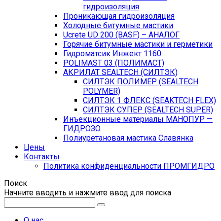
гидроизоляция
Проникающая гидроизоляция
Холодные битумные мастики
Ucrete UD 200 (BASF) – АНАЛОГ
Горячие битумные мастики и герметики
Гидроматсик Инжект 1160
POLIMAST 03 (ПОЛИМАСТ)
АКРИЛАТ SEALTECH (СИЛТЭК)
СИЛТЭК ПОЛИМЕР (SEALTECH
POLYMER)
СИЛТЭК 1 ФЛЕКС (SEAKTECH FLEX)
СИЛТЭК СУПЕР (SEALTECH SUPER)
Инъекционные материалы МАНОПУР —
ГИДРОЗО
Полиуретановая мастика Славянка
Цены
Контакты
Политика конфиденциальности ПРОМГИДРО
Поиск
Начните вводить и нажмите ввод для поиска
О нас