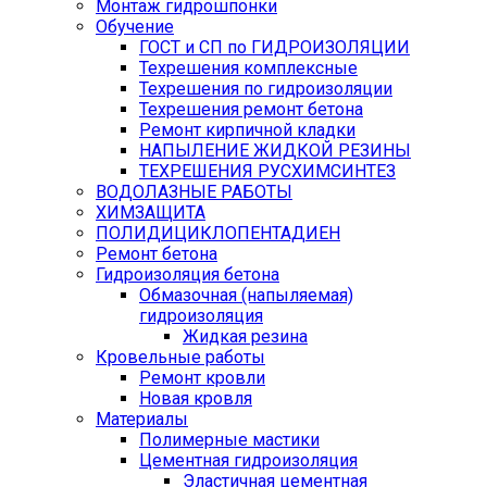
Монтаж гидрошпонки
Обучение
ГОСТ и СП по ГИДРОИЗОЛЯЦИИ
Техрешения комплексные
Техрешения по гидроизоляции
Техрешения ремонт бетона
Ремонт кирпичной кладки
НАПЫЛЕНИЕ ЖИДКОЙ РЕЗИНЫ
ТЕХРЕШЕНИЯ РУСХИМСИНТЕЗ
ВОДОЛАЗНЫЕ РАБОТЫ
ХИМЗАЩИТА
ПОЛИДИЦИКЛОПЕНТАДИЕН
Ремонт бетона
Гидроизоляция бетона
Обмазочная (напыляемая)
гидроизоляция
Жидкая резина
Кровельные работы
Ремонт кровли
Новая кровля
Материалы
Полимерные мастики
Цементная гидроизоляция
Эластичная цементная