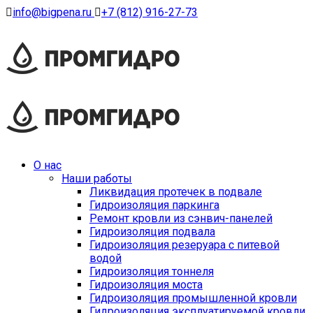
info@bigpena.ru
+7 (812) 916-27-73
О нас
Наши работы
Ликвидация протечек в подвале
Гидроизоляция паркинга
Ремонт кровли из сэнвич-панелей
Гидроизоляция подвала
Гидроизоляция резеруара с питевой
водой
Гидроизоляция тоннеля
Гидроизоляция моста
Гидроизоляция промышленной кровли
Гидроизоляция эксплуатируемой кровли