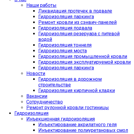
Наши работы
Ликвидация протечек в подвале
Гидроизоляция паркинга
Ремонт кровли из сэнвич-панелей
Гидроизоляция подвала
Гидроизоляция резеруара с питевой
водой
Гидроизоляция тоннеля
Гидроизоляция моста
Гидроизоляция промышленной кровли
Гидроизоляция эксплуатируемой кровли
Гидроизоляция паркинга
Новости
Гидроизоляция в дорожном
строительстве
Гидроизоляция кирпичной кладки
Вакансии
Сотрудничество
Ремонт рулонной кровли гостиницы
Гидроизоляция
Инъекционная гидроизоляция
Инъектирование акрилатного геля
Инъектирование полиуретановых смол