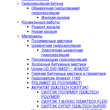
Гидроизоляция бетона
Обмазочная (напыляемая)
гидроизоляция
Жидкая резина
Кровельные работы
Ремонт кровли
Новая кровля
Материалы
Полимерные мастики
Цементная гидроизоляция
Эластичная цементная
гидроизоляция
Проникающая гидроизоляция
Холодные битумные мастики
Ucrete UD 200 (BASF) – АНАЛОГ
Горячие битумные мастики и герметики
Гидроматсик Инжект 1160
POLIMAST 03 (ПОЛИМАСТ)
АКРИЛАТ SEALTECH (СИЛТЭК)
СИЛТЭК ПОЛИМЕР (SEALTECH
POLYMER)
СИЛТЭК 1 ФЛЕКС (SEAKTECH FLEX)
СИЛТЭК СУПЕР (SEALTECH SUPER)