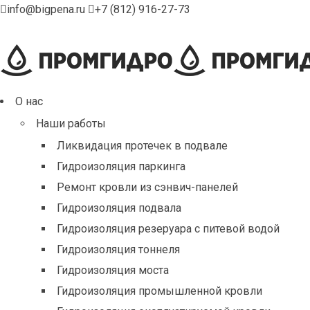
info@bigpena.ru
+7 (812) 916-27-73
О нас
Наши работы
Ликвидация протечек в подвале
Гидроизоляция паркинга
Ремонт кровли из сэнвич-панелей
Гидроизоляция подвала
Гидроизоляция резеруара с питевой водой
Гидроизоляция тоннеля
Гидроизоляция моста
Гидроизоляция промышленной кровли