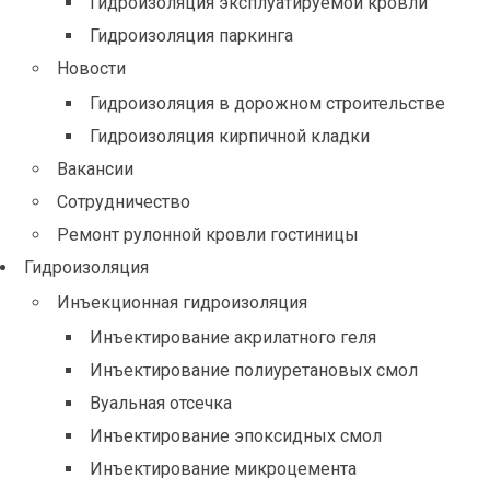
Гидроизоляция эксплуатируемой кровли
Гидроизоляция паркинга
Новости
Гидроизоляция в дорожном строительстве
Гидроизоляция кирпичной кладки
Вакансии
Сотрудничество
Ремонт рулонной кровли гостиницы
Гидроизоляция
Инъекционная гидроизоляция
Инъектирование акрилатного геля
Инъектирование полиуретановых смол
Вуальная отсечка
Инъектирование эпоксидных смол
Инъектирование микроцемента