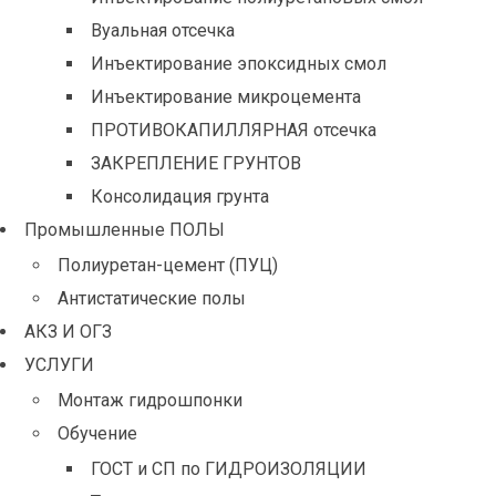
Вуальная отсечка
Инъектирование эпоксидных смол
Инъектирование микроцемента
ПРОТИВОКАПИЛЛЯРНАЯ отсечка
ЗАКРЕПЛЕНИЕ ГРУНТОВ
Консолидация грунта
Промышленные ПОЛЫ
Полиуретан-цемент (ПУЦ)
Антистатические полы
АКЗ И ОГЗ
УСЛУГИ
Монтаж гидрошпонки
Обучение
ГОСТ и СП по ГИДРОИЗОЛЯЦИИ