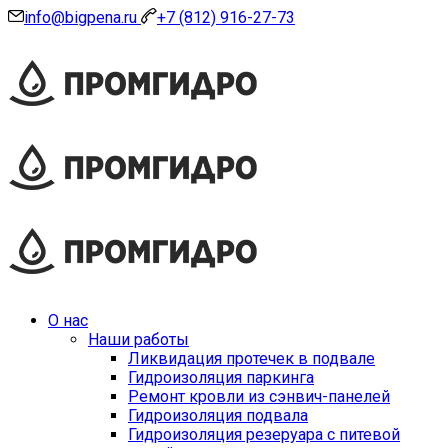
info@bigpena.ru
+7 (812) 916-27-73
О нас
Наши работы
Ликвидация протечек в подвале
Гидроизоляция паркинга
Ремонт кровли из сэнвич-панелей
Гидроизоляция подвала
Гидроизоляция резеруара с питевой