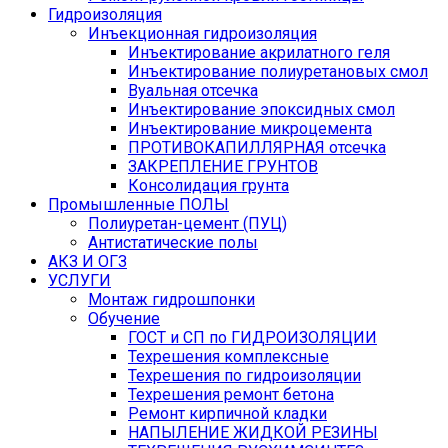
Гидроизоляция
Инъекционная гидроизоляция
Инъектирование акрилатного геля
Инъектирование полиуретановых смол
Вуальная отсечка
Инъектирование эпоксидных смол
Инъектирование микроцемента
ПРОТИВОКАПИЛЛЯРНАЯ отсечка
ЗАКРЕПЛЕНИЕ ГРУНТОВ
Консолидация грунта
Промышленные ПОЛЫ
Полиуретан-цемент (ПУЦ)
Антистатические полы
АКЗ И ОГЗ
УСЛУГИ
Монтаж гидрошпонки
Обучение
ГОСТ и СП по ГИДРОИЗОЛЯЦИИ
Техрешения комплексные
Техрешения по гидроизоляции
Техрешения ремонт бетона
Ремонт кирпичной кладки
НАПЫЛЕНИЕ ЖИДКОЙ РЕЗИНЫ