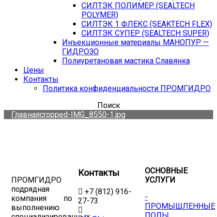
СИЛТЭК ПОЛИМЕР (SEALTECH
POLYMER)
СИЛТЭК 1 ФЛЕКС (SEAKTECH FLEX)
СИЛТЭК СУПЕР (SEALTECH SUPER)
Инъекционные материалы МАНОПУР —
ГИДРОЗО
Полиуретановая мастика Славянка
Цены
Контакты
Политика конфиденциальности ПРОМГИДРО
Поиск
Главная
cropped-IMG_8550-1.jpg
ОСНОВНЫЕ
Контакты
ПРОМГИДРО
УСЛУГИ
подрядная
+7 (812) 916-
-
компания по
27-73
ПРОМЫШЛЕННЫЕ
выполнению
ПОЛЫ
специализированных