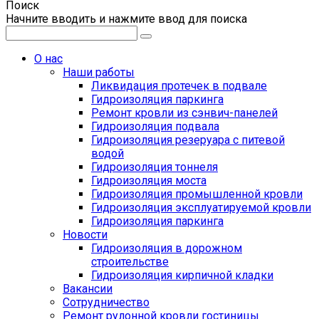
Поиск
Начните вводить и нажмите ввод для поиска
О нас
Наши работы
Ликвидация протечек в подвале
Гидроизоляция паркинга
Ремонт кровли из сэнвич-панелей
Гидроизоляция подвала
Гидроизоляция резеруара с питевой
водой
Гидроизоляция тоннеля
Гидроизоляция моста
Гидроизоляция промышленной кровли
Гидроизоляция эксплуатируемой кровли
Гидроизоляция паркинга
Новости
Гидроизоляция в дорожном
строительстве
Гидроизоляция кирпичной кладки
Вакансии
Сотрудничество
Ремонт рулонной кровли гостиницы