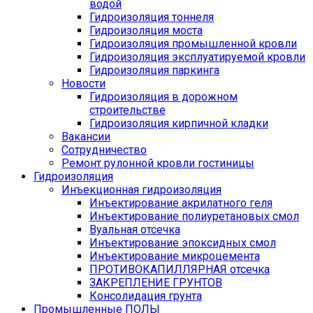
водой
Гидроизоляция тоннеля
Гидроизоляция моста
Гидроизоляция промышленной кровли
Гидроизоляция эксплуатируемой кровли
Гидроизоляция паркинга
Новости
Гидроизоляция в дорожном
строительстве
Гидроизоляция кирпичной кладки
Вакансии
Сотрудничество
Ремонт рулонной кровли гостиницы
Гидроизоляция
Инъекционная гидроизоляция
Инъектирование акрилатного геля
Инъектирование полиуретановых смол
Вуальная отсечка
Инъектирование эпоксидных смол
Инъектирование микроцемента
ПРОТИВОКАПИЛЛЯРНАЯ отсечка
ЗАКРЕПЛЕНИЕ ГРУНТОВ
Консолидация грунта
Промышленные ПОЛЫ