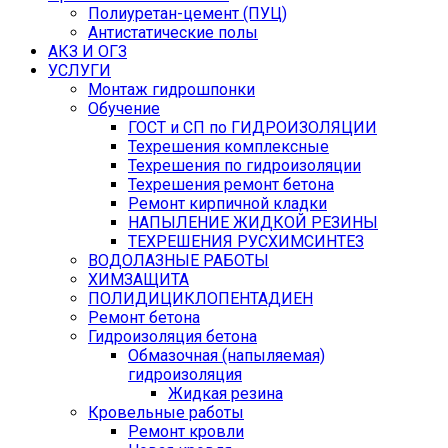
Полиуретан-цемент (ПУЦ)
Антистатические полы
АКЗ И ОГЗ
УСЛУГИ
Монтаж гидрошпонки
Обучение
ГОСТ и СП по ГИДРОИЗОЛЯЦИИ
Техрешения комплексные
Техрешения по гидроизоляции
Техрешения ремонт бетона
Ремонт кирпичной кладки
НАПЫЛЕНИЕ ЖИДКОЙ РЕЗИНЫ
ТЕХРЕШЕНИЯ РУСХИМСИНТЕЗ
ВОДОЛАЗНЫЕ РАБОТЫ
ХИМЗАЩИТА
ПОЛИДИЦИКЛОПЕНТАДИЕН
Ремонт бетона
Гидроизоляция бетона
Обмазочная (напыляемая)
гидроизоляция
Жидкая резина
Кровельные работы
Ремонт кровли