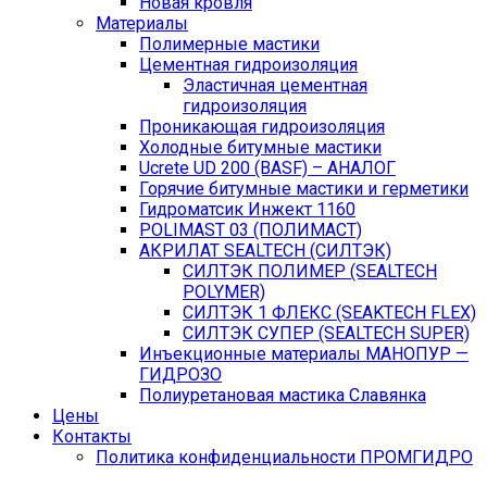
Новая кровля
Материалы
Полимерные мастики
Цементная гидроизоляция
Эластичная цементная
гидроизоляция
Проникающая гидроизоляция
Холодные битумные мастики
Ucrete UD 200 (BASF) – АНАЛОГ
Горячие битумные мастики и герметики
Гидроматсик Инжект 1160
POLIMAST 03 (ПОЛИМАСТ)
АКРИЛАТ SEALTECH (СИЛТЭК)
СИЛТЭК ПОЛИМЕР (SEALTECH
POLYMER)
СИЛТЭК 1 ФЛЕКС (SEAKTECH FLEX)
СИЛТЭК СУПЕР (SEALTECH SUPER)
Инъекционные материалы МАНОПУР —
ГИДРОЗО
Полиуретановая мастика Славянка
Цены
Контакты
Политика конфиденциальности ПРОМГИДРО