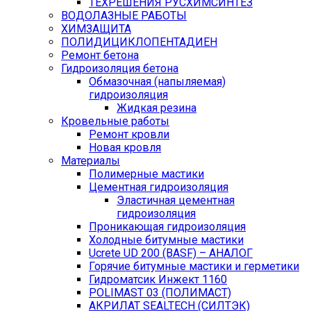
ТЕХРЕШЕНИЯ РУСХИМСИНТЕЗ
ВОДОЛАЗНЫЕ РАБОТЫ
ХИМЗАЩИТА
ПОЛИДИЦИКЛОПЕНТАДИЕН
Ремонт бетона
Гидроизоляция бетона
Обмазочная (напыляемая)
гидроизоляция
Жидкая резина
Кровельные работы
Ремонт кровли
Новая кровля
Материалы
Полимерные мастики
Цементная гидроизоляция
Эластичная цементная
гидроизоляция
Проникающая гидроизоляция
Холодные битумные мастики
Ucrete UD 200 (BASF) – АНАЛОГ
Горячие битумные мастики и герметики
Гидроматсик Инжект 1160
POLIMAST 03 (ПОЛИМАСТ)
АКРИЛАТ SEALTECH (СИЛТЭК)