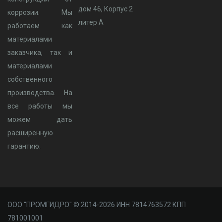
дом 46, Корпус 2
коррозии. Мы
литер А
работаем как
материалами
заказчика, так и
материалами
собственного
производства. На
все работы мы
можем дать
расширенную
гарантию.
ООО "ПРОМГИДРО" © 2014-2026 ИНН 7814763572 КПП
781001001