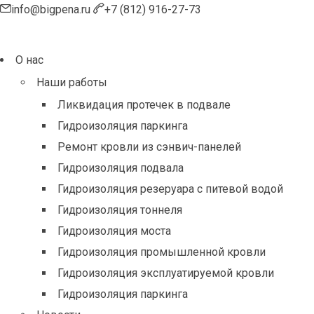
info@bigpena.ru
+7 (812) 916-27-73
О нас
Наши работы
Ликвидация протечек в подвале
Гидроизоляция паркинга
Ремонт кровли из сэнвич-панелей
Гидроизоляция подвала
Гидроизоляция резеруара с питевой водой
Гидроизоляция тоннеля
Гидроизоляция моста
Гидроизоляция промышленной кровли
Гидроизоляция эксплуатируемой кровли
Гидроизоляция паркинга