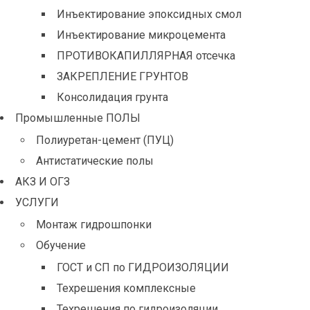
Инъектирование эпоксидных смол
Инъектирование микроцемента
ПРОТИВОКАПИЛЛЯРНАЯ отсечка
ЗАКРЕПЛЕНИЕ ГРУНТОВ
Консолидация грунта
Промышленные ПОЛЫ
Полиуретан-цемент (ПУЦ)
Антистатические полы
АКЗ И ОГЗ
УСЛУГИ
Монтаж гидрошпонки
Обучение
ГОСТ и СП по ГИДРОИЗОЛЯЦИИ
Техрешения комплексные
Техрешения по гидроизоляции