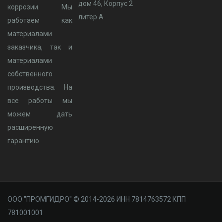
дом 46, Корпус 2
коррозии. Мы
литер А
работаем как
материалами
заказчика, так и
материалами
собственного
производства. На
все работы мы
можем дать
расширенную
гарантию.
ООО "ПРОМГИДРО" © 2014-2026 ИНН 7814763572 КПП
781001001