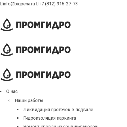
info@bigpena.ru
+7 (812) 916-27-73
О нас
Наши работы
Ликвидация протечек в подвале
Гидроизоляция паркинга
Ремонт кровли из сэнвич-панелей