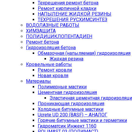
Техрешения ремонт бетона
Ремонт кирпичной кладки
НАПЫЛЕНИЕ ЖИДКОЙ РЕЗИНЫ
ТЕХРЕШЕНИЯ РУСХИМСИНТЕЗ
ВОДОЛАЗНЫЕ РАБОТЫ
ХИМЗАЩИТА
ПОЛИДИЦИКЛОПЕНТАДИЕН
Ремонт бетона
Гидроизоляция бетона
Обмазочная (напыляемая) гидроизоляция
Жидкая резина
Кровельные работы
Ремонт кровли
Новая кровля
Материалы
Полимерные мастики
Цементная гидроизоляция
Эластичная цементная гидроизоляци
Проникающая гидроизоляция
Холодные битумные мастики
Ucrete UD 200 (BASF) – АНАЛОГ
Горячие битумные мастики и герметики
Гидроматсик Инжект 1160
POLIMAST 03 (ПОЛИМАСТ)