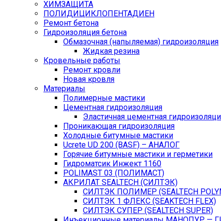
ХИМЗАЩИТА
ПОЛИДИЦИКЛОПЕНТАДИЕН
Ремонт бетона
Гидроизоляция бетона
Обмазочная (напыляемая) гидроизоляция
Жидкая резина
Кровельные работы
Ремонт кровли
Новая кровля
Материалы
Полимерные мастики
Цементная гидроизоляция
Эластичная цементная гидроизоляци
Проникающая гидроизоляция
Холодные битумные мастики
Ucrete UD 200 (BASF) – АНАЛОГ
Горячие битумные мастики и герметики
Гидроматсик Инжект 1160
POLIMAST 03 (ПОЛИМАСТ)
АКРИЛАТ SEALTECH (СИЛТЭК)
СИЛТЭК ПОЛИМЕР (SEALTECH POLY
СИЛТЭК 1 ФЛЕКС (SEAKTECH FLEX)
СИЛТЭК СУПЕР (SEALTECH SUPER)
Инъекционные материалы МАНОПУР — 