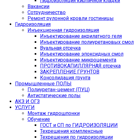
Гидроизоляция кирпичной кладки
Вакансии
Сотрудничество
Ремонт рулонной кровли гостиницы
Гидроизоляция
Инъекционная гидроизоляция
Инъектирование акрилатного геля
Инъектирование полиуретановых смол
Вуальная отсечка
Инъектирование эпоксидных смол
Инъектирование микроцемента
ПРОТИВОКАПИЛЛЯРНАЯ отсечка
ЗАКРЕПЛЕНИЕ ГРУНТОВ
Консолидация грунта
Промышленные ПОЛЫ
Полиуретан-цемент (ПУЦ)
Антистатические полы
АКЗ И ОГЗ
УСЛУГИ
Монтаж гидрошпонки
Обучение
ГОСТ и СП по ГИДРОИЗОЛЯЦИИ
Техрешения комплексные
Техрешения по гидроизоляции