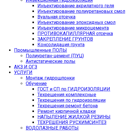
Инъекционная гидроизоляция
Инъектирование акрилатного геля
Инъектирование полиуретановых смол
Вуальная отсечка
Инъектирование эпоксидных смол
Инъектирование микроцемента
ПРОТИВОКАПИЛЛЯРНАЯ отсечка
ЗАКРЕПЛЕНИЕ ГРУНТОВ
Консолидация грунта
Промышленные ПОЛЫ
Полиуретан-цемент (ПУЦ)
Антистатические полы
АКЗ И ОГЗ
УСЛУГИ
Монтаж гидрошпонки
Обучение
ГОСТ и СП по ГИДРОИЗОЛЯЦИИ
Техрешения комплексные
Техрешения по гидроизоляции
Техрешения ремонт бетона
Ремонт кирпичной кладки
НАПЫЛЕНИЕ ЖИДКОЙ РЕЗИНЫ
ТЕХРЕШЕНИЯ РУСХИМСИНТЕЗ
ВОДОЛАЗНЫЕ РАБОТЫ