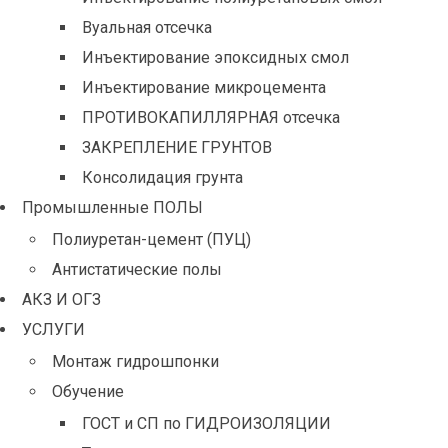
Вуальная отсечка
Инъектирование эпоксидных смол
Инъектирование микроцемента
ПРОТИВОКАПИЛЛЯРНАЯ отсечка
ЗАКРЕПЛЕНИЕ ГРУНТОВ
Консолидация грунта
Промышленные ПОЛЫ
Полиуретан-цемент (ПУЦ)
Антистатические полы
АКЗ И ОГЗ
УСЛУГИ
Монтаж гидрошпонки
Обучение
ГОСТ и СП по ГИДРОИЗОЛЯЦИИ