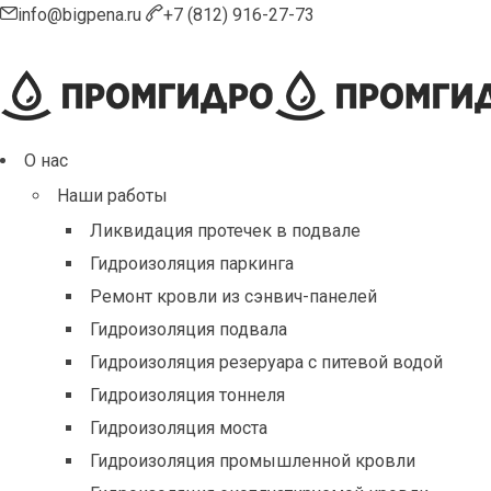
info@bigpena.ru
+7 (812) 916-27-73
О нас
Наши работы
Ликвидация протечек в подвале
Гидроизоляция паркинга
Ремонт кровли из сэнвич-панелей
Гидроизоляция подвала
Гидроизоляция резеруара с питевой водой
Гидроизоляция тоннеля
Гидроизоляция моста
Гидроизоляция промышленной кровли