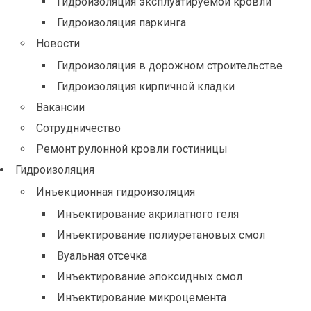
Гидроизоляция эксплуатируемой кровли
Гидроизоляция паркинга
Новости
Гидроизоляция в дорожном строительстве
Гидроизоляция кирпичной кладки
Вакансии
Сотрудничество
Ремонт рулонной кровли гостиницы
Гидроизоляция
Инъекционная гидроизоляция
Инъектирование акрилатного геля
Инъектирование полиуретановых смол
Вуальная отсечка
Инъектирование эпоксидных смол
Инъектирование микроцемента