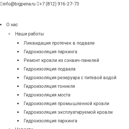
info@bigpena.ru
+7 (812) 916-27-73
О нас
Наши работы
Ликвидация протечек в подвале
Гидроизоляция паркинга
Ремонт кровли из сэнвич-панелей
Гидроизоляция подвала
Гидроизоляция резеруара с питевой водой
Гидроизоляция тоннеля
Гидроизоляция моста
Гидроизоляция промышленной кровли
Гидроизоляция эксплуатируемой кровли
Гидроизоляция паркинга