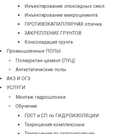
Инъектирование эпоксидных смол
Инъектирование микроцемента
ПРОТИВОКАПИЛЛЯРНАЯ отсечка
ЗАКРЕПЛЕНИЕ ГРУНТОВ
Консолидация грунта
Промышленные ПОЛЫ
Полиуретан-цемент (ПУЦ)
Антистатические полы
АКЗ И ОГЗ
УСЛУГИ
Монтаж гидрошпонки
Обучение
ГОСТ и СП по ГИДРОИЗОЛЯЦИИ
Техрешения комплексные
Техрешения по гидроизоляции