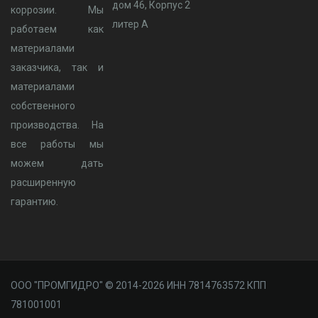
дом 46, Корпус 2
коррозии. Мы
литер А
работаем как
материалами
заказчика, так и
материалами
собственного
производства. На
все работы мы
можем дать
расширенную
гарантию.
ООО "ПРОМГИДРО" © 2014-2026 ИНН 7814763572 КПП
781001001