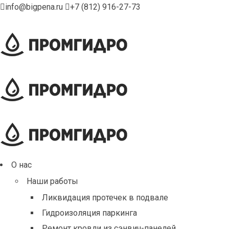
info@bigpena.ru
+7 (812) 916-27-73
О нас
Наши работы
Ликвидация протечек в подвале
Гидроизоляция паркинга
Ремонт кровли из сэнвич-панелей