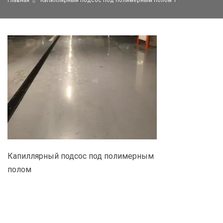
Главная
Капиллярный подсос под полимерным полом 1
Капиллярный подсос под полимерным
полом