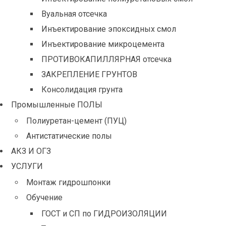
Вуальная отсечка
Инъектирование эпоксидных смол
Инъектирование микроцемента
ПРОТИВОКАПИЛЛЯРНАЯ отсечка
ЗАКРЕПЛЕНИЕ ГРУНТОВ
Консолидация грунта
Промышленные ПОЛЫ
Полиуретан-цемент (ПУЦ)
Антистатические полы
АКЗ И ОГЗ
УСЛУГИ
Монтаж гидрошпонки
Обучение
ГОСТ и СП по ГИДРОИЗОЛЯЦИИ