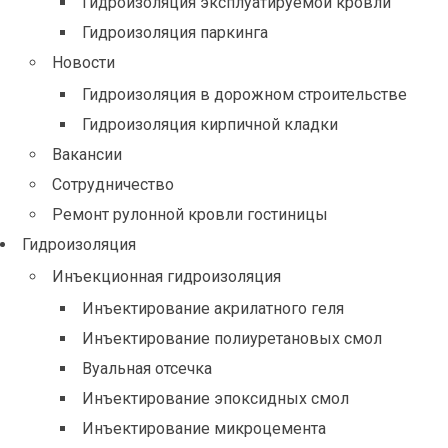
Гидроизоляция эксплуатируемой кровли
Гидроизоляция паркинга
Новости
Гидроизоляция в дорожном строительстве
Гидроизоляция кирпичной кладки
Вакансии
Сотрудничество
Ремонт рулонной кровли гостиницы
Гидроизоляция
Инъекционная гидроизоляция
Инъектирование акрилатного геля
Инъектирование полиуретановых смол
Вуальная отсечка
Инъектирование эпоксидных смол
Инъектирование микроцемента