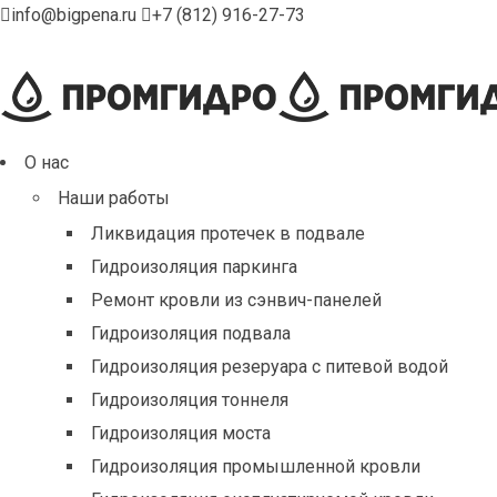
info@bigpena.ru
+7 (812) 916-27-73
О нас
Наши работы
Ликвидация протечек в подвале
Гидроизоляция паркинга
Ремонт кровли из сэнвич-панелей
Гидроизоляция подвала
Гидроизоляция резеруара с питевой водой
Гидроизоляция тоннеля
Гидроизоляция моста
Гидроизоляция промышленной кровли