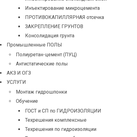
Инъектирование микроцемента
ПРОТИВОКАПИЛЛЯРНАЯ отсечка
ЗАКРЕПЛЕНИЕ ГРУНТОВ
Консолидация грунта
Промышленные ПОЛЫ
Полиуретан-цемент (ПУЦ)
Антистатические полы
АКЗ И ОГЗ
УСЛУГИ
Монтаж гидрошпонки
Обучение
ГОСТ и СП по ГИДРОИЗОЛЯЦИИ
Техрешения комплексные
Техрешения по гидроизоляции