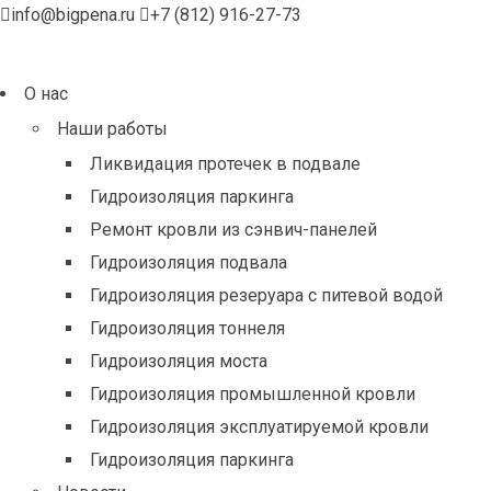
info@bigpena.ru
+7 (812) 916-27-73
О нас
Наши работы
Ликвидация протечек в подвале
Гидроизоляция паркинга
Ремонт кровли из сэнвич-панелей
Гидроизоляция подвала
Гидроизоляция резеруара с питевой водой
Гидроизоляция тоннеля
Гидроизоляция моста
Гидроизоляция промышленной кровли
Гидроизоляция эксплуатируемой кровли
Гидроизоляция паркинга