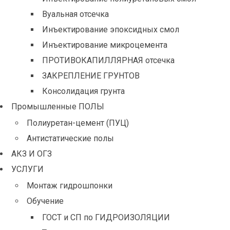
Вуальная отсечка
Инъектирование эпоксидных смол
Инъектирование микроцемента
ПРОТИВОКАПИЛЛЯРНАЯ отсечка
ЗАКРЕПЛЕНИЕ ГРУНТОВ
Консолидация грунта
Промышленные ПОЛЫ
Полиуретан-цемент (ПУЦ)
Антистатические полы
АКЗ И ОГЗ
УСЛУГИ
Монтаж гидрошпонки
Обучение
ГОСТ и СП по ГИДРОИЗОЛЯЦИИ