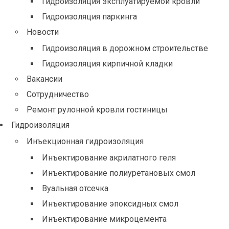
Гидроизоляция эксплуатируемой кровли
Гидроизоляция паркинга
Новости
Гидроизоляция в дорожном строительстве
Гидроизоляция кирпичной кладки
Вакансии
Сотрудничество
Ремонт рулонной кровли гостиницы
Гидроизоляция
Инъекционная гидроизоляция
Инъектирование акрилатного геля
Инъектирование полиуретановых смол
Вуальная отсечка
Инъектирование эпоксидных смол
Инъектирование микроцемента