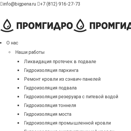
info@bigpena.ru
+7 (812) 916-27-73
О нас
Наши работы
Ликвидация протечек в подвале
Гидроизоляция паркинга
Ремонт кровли из сэнвич-панелей
Гидроизоляция подвала
Гидроизоляция резеруара с питевой водой
Гидроизоляция тоннеля
Гидроизоляция моста
Гидроизоляция промышленной кровли