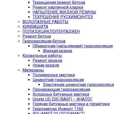
Техрешения ремонт бетона
Ремонт кирпичной кладки
НАПЫЛЕНИЕ ЖИДКОЙ РЕЗИНЫ
ТЕХРЕШЕНИЯ РУСХИМСИНТЕЗ
ВОДОЛАЗНЫЕ РАБОТЫ
ХИМЗАЩИТА
ПОЛИДИЦИКЛОПЕНТАДИЕН
Ремонт бетона
Гидроизоляция бетона
Обмазочная (напыляемая) гидроизоляция
Жидкая резина
Кровельные работы
Ремонт кровли
Новая кровля
Материалы
Полимерные мастики
Цементная гидроизоляция
Эластичная цементная гидроизоляци
Проникающая гидроизоляция
Холодные битумные мастики
Ucrete UD 200 (BASF) – АНАЛОГ
Горячие битумные мастики и герметики
Гидроматсик Инжект 1160
POLIMAST 03 (ПОЛИМАСТ)