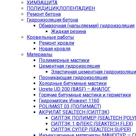
ХИМЗАЩИТА
ПОЛИДИЦИКЛОПЕНТАДИЕН
Ремонт бетона
Гидроизоляция бетона
Обмазочная (напыляемая) гидроизоляция
Жидкая резина
Кровельные работы
Ремонт кровли
Новая кровля
Материалы
Полимерные мастики
Цементная гидроизоляция
Эластичная цементная гидроизоляци
Проникающая гидроизоляция
Холодные битумные мастики
Ucrete UD 200 (BASF) – АНАЛОГ
Горячие битумные мастики и герметики
Гидроматсик Инжект 1160
POLIMAST 03 (ПОЛИМАСТ)
АКРИЛАТ SEALTECH (СИЛТЭК)
СИЛТЭК ПОЛИМЕР (SEALTECH POLY
СИЛТЭК 1 ФЛЕКС (SEAKTECH FLEX)
СИЛТЭК СУПЕР (SEALTECH SUPER)
Инъекционные материалы МАНОПУР — 