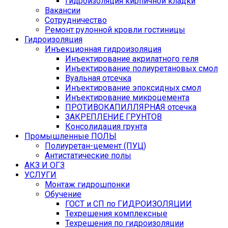
Гидроизоляция кирпичной кладки
Вакансии
Сотрудничество
Ремонт рулонной кровли гостиницы
Гидроизоляция
Инъекционная гидроизоляция
Инъектирование акрилатного геля
Инъектирование полиуретановых смол
Вуальная отсечка
Инъектирование эпоксидных смол
Инъектирование микроцемента
ПРОТИВОКАПИЛЛЯРНАЯ отсечка
ЗАКРЕПЛЕНИЕ ГРУНТОВ
Консолидация грунта
Промышленные ПОЛЫ
Полиуретан-цемент (ПУЦ)
Антистатические полы
АКЗ И ОГЗ
УСЛУГИ
Монтаж гидрошпонки
Обучение
ГОСТ и СП по ГИДРОИЗОЛЯЦИИ
Техрешения комплексные
Техрешения по гидроизоляции