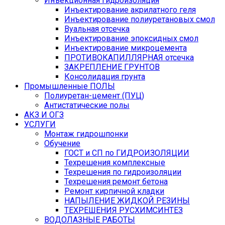
Инъекционная гидроизоляция
Инъектирование акрилатного геля
Инъектирование полиуретановых смол
Вуальная отсечка
Инъектирование эпоксидных смол
Инъектирование микроцемента
ПРОТИВОКАПИЛЛЯРНАЯ отсечка
ЗАКРЕПЛЕНИЕ ГРУНТОВ
Консолидация грунта
Промышленные ПОЛЫ
Полиуретан-цемент (ПУЦ)
Антистатические полы
АКЗ И ОГЗ
УСЛУГИ
Монтаж гидрошпонки
Обучение
ГОСТ и СП по ГИДРОИЗОЛЯЦИИ
Техрешения комплексные
Техрешения по гидроизоляции
Техрешения ремонт бетона
Ремонт кирпичной кладки
НАПЫЛЕНИЕ ЖИДКОЙ РЕЗИНЫ
ТЕХРЕШЕНИЯ РУСХИМСИНТЕЗ
ВОДОЛАЗНЫЕ РАБОТЫ