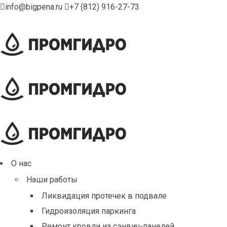
info@bigpena.ru
+7 (812) 916-27-73
О нас
Наши работы
Ликвидация протечек в подвале
Гидроизоляция паркинга
Ремонт кровли из сэнвич-панелей