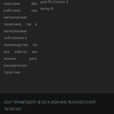
дом 46, Корпус 2
коррозии. Мы
литер А
работаем как
материалами
заказчика, так и
материалами
собственного
производства. На
все работы мы
можем дать
расширенную
гарантию.
ООО "ПРОМГИДРО" © 2014-2026 ИНН 7814763572 КПП
781001001