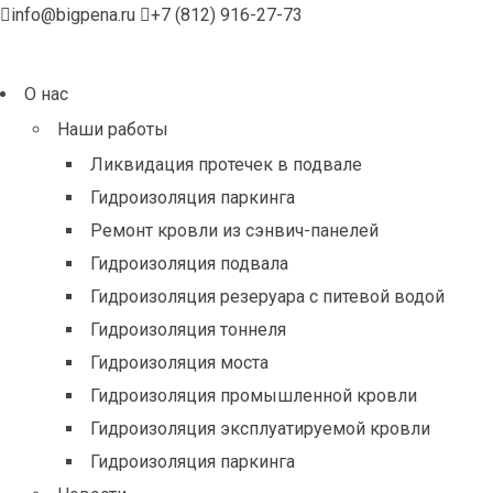
info@bigpena.ru
+7 (812) 916-27-73
О нас
Наши работы
Ликвидация протечек в подвале
Гидроизоляция паркинга
Ремонт кровли из сэнвич-панелей
Гидроизоляция подвала
Гидроизоляция резеруара с питевой водой
Гидроизоляция тоннеля
Гидроизоляция моста
Гидроизоляция промышленной кровли
Гидроизоляция эксплуатируемой кровли
Гидроизоляция паркинга