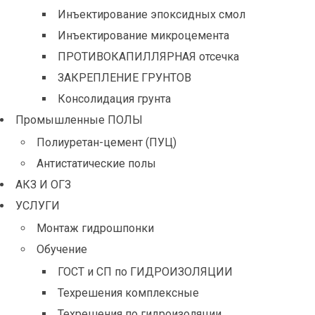
Инъектирование эпоксидных смол
Инъектирование микроцемента
ПРОТИВОКАПИЛЛЯРНАЯ отсечка
ЗАКРЕПЛЕНИЕ ГРУНТОВ
Консолидация грунта
Промышленные ПОЛЫ
Полиуретан-цемент (ПУЦ)
Антистатические полы
АКЗ И ОГЗ
УСЛУГИ
Монтаж гидрошпонки
Обучение
ГОСТ и СП по ГИДРОИЗОЛЯЦИИ
Техрешения комплексные
Техрешения по гидроизоляции