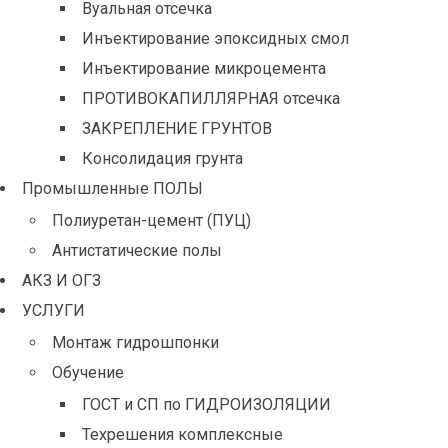
Вуальная отсечка
Инъектирование эпоксидных смол
Инъектирование микроцемента
ПРОТИВОКАПИЛЛЯРНАЯ отсечка
ЗАКРЕПЛЕНИЕ ГРУНТОВ
Консолидация грунта
Промышленные ПОЛЫ
Полиуретан-цемент (ПУЦ)
Антистатические полы
АКЗ И ОГЗ
УСЛУГИ
Монтаж гидрошпонки
Обучение
ГОСТ и СП по ГИДРОИЗОЛЯЦИИ
Техрешения комплексные