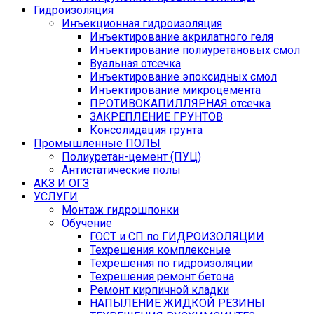
Гидроизоляция
Инъекционная гидроизоляция
Инъектирование акрилатного геля
Инъектирование полиуретановых смол
Вуальная отсечка
Инъектирование эпоксидных смол
Инъектирование микроцемента
ПРОТИВОКАПИЛЛЯРНАЯ отсечка
ЗАКРЕПЛЕНИЕ ГРУНТОВ
Консолидация грунта
Промышленные ПОЛЫ
Полиуретан-цемент (ПУЦ)
Антистатические полы
АКЗ И ОГЗ
УСЛУГИ
Монтаж гидрошпонки
Обучение
ГОСТ и СП по ГИДРОИЗОЛЯЦИИ
Техрешения комплексные
Техрешения по гидроизоляции
Техрешения ремонт бетона
Ремонт кирпичной кладки
НАПЫЛЕНИЕ ЖИДКОЙ РЕЗИНЫ