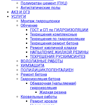
Полиуретан-цемент (ПУЦ)
Антистатические полы
АКЗ И ОГЗ
УСЛУГИ
Монтаж гидрошпонки
Обучение
ГОСТ и СП по ГИДРОИЗОЛЯЦИИ
Техрешения комплексные
Техрешения по гидроизоляции
Техрешения ремонт бетона
Ремонт кирпичной кладки
НАПЫЛЕНИЕ ЖИДКОЙ РЕЗИНЫ
ТЕХРЕШЕНИЯ РУСХИМСИНТЕЗ
ВОДОЛАЗНЫЕ РАБОТЫ
ХИМЗАЩИТА
ПОЛИДИЦИКЛОПЕНТАДИЕН
Ремонт бетона
Гидроизоляция бетона
Обмазочная (напыляемая)
гидроизоляция
Жидкая резина
Кровельные работы
Ремонт кровли