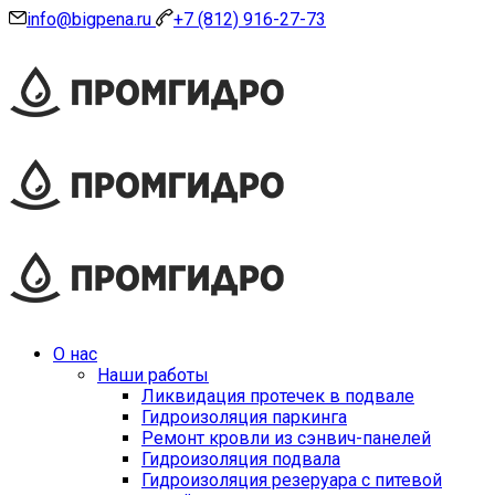
info@bigpena.ru
+7 (812) 916-27-73
О нас
Наши работы
Ликвидация протечек в подвале
Гидроизоляция паркинга
Ремонт кровли из сэнвич-панелей
Гидроизоляция подвала
Гидроизоляция резеруара с питевой