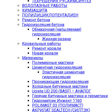
ТЕХРЕШЕНИЯ РУСХИМСИНТЕЗ
ВОДОЛАЗНЫЕ РАБОТЫ
ХИМЗАЩИТА
ПОЛИДИЦИКЛОПЕНТАДИЕН
Ремонт бетона
Гидроизоляция бетона
Обмазочная (напыляемая)
гидроизоляция
Жидкая резина
Кровельные работы
Ремонт кровли
Новая кровля
Материалы
Полимерные мастики
Цементная гидроизоляция
Эластичная цементная
гидроизоляция
Проникающая гидроизоляция
Холодные битумные мастики
Ucrete UD 200 (BASF) – АНАЛОГ
Горячие битумные мастики и герметики
Гидроматсик Инжект 1160
POLIMAST 03 (ПОЛИМАСТ)
АКРИЛАТ SEALTECH (СИЛТЭК)