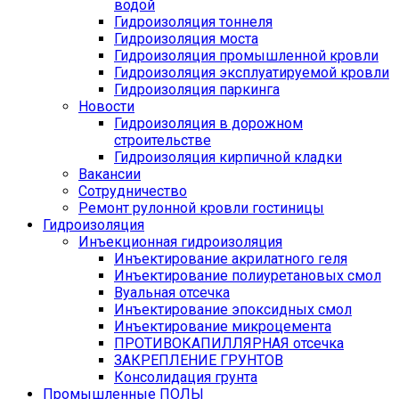
водой
Гидроизоляция тоннеля
Гидроизоляция моста
Гидроизоляция промышленной кровли
Гидроизоляция эксплуатируемой кровли
Гидроизоляция паркинга
Новости
Гидроизоляция в дорожном
строительстве
Гидроизоляция кирпичной кладки
Вакансии
Сотрудничество
Ремонт рулонной кровли гостиницы
Гидроизоляция
Инъекционная гидроизоляция
Инъектирование акрилатного геля
Инъектирование полиуретановых смол
Вуальная отсечка
Инъектирование эпоксидных смол
Инъектирование микроцемента
ПРОТИВОКАПИЛЛЯРНАЯ отсечка
ЗАКРЕПЛЕНИЕ ГРУНТОВ
Консолидация грунта
Промышленные ПОЛЫ