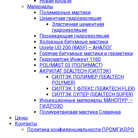
Новая кровля
Материалы
Полимерные мастики
Цементная гидроизоляция
Эластичная цементная
гидроизоляция
Проникающая гидроизоляция
Холодные битумные мастики
Ucrete UD 200 (BASF) – АНАЛОГ
Горячие битумные мастики и герметики
Гидроматсик Инжект 1160
POLIMAST 03 (ПОЛИМАСТ)
АКРИЛАТ SEALTECH (СИЛТЭК)
СИЛТЭК ПОЛИМЕР (SEALTECH
POLYMER)
СИЛТЭК 1 ФЛЕКС (SEAKTECH FLEX)
СИЛТЭК СУПЕР (SEALTECH SUPER)
Инъекционные материалы МАНОПУР —
ГИДРОЗО
Полиуретановая мастика Славянка
Цены
Контакты
Политика конфиденциальности ПРОМГИДРО