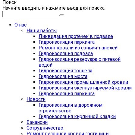
Поиск
Начните вводить и нажмите ввод для поиска
О нас
Наши работы
Ликвидация протечек в подвале
Гидроизоляция паркинга
Ремонт кровли из сэнвич-панелей
Гидроизоляция подвала
Гидроизоляция резеруара с питевой
водой
Гидроизоляция тоннеля
Гидроизоляция моста
Гидроизоляция промышленной кровли
Гидроизоляция эксплуатируемой кровли
Гидроизоляция паркинга
Новости
Гидроизоляция в дорожном
строительстве
Гидроизоляция кирпичной кладки
Вакансии
Сотрудничество
Ремонт рулонной кровли гостиницы