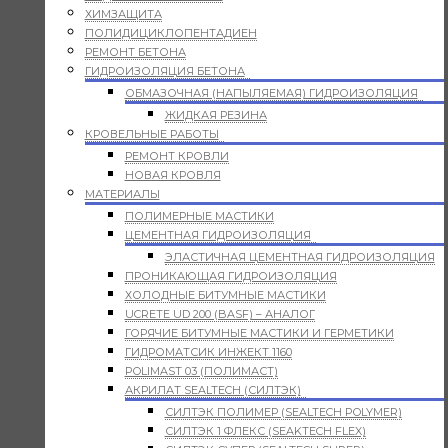
ХИМЗАЩИТА
ПОЛИДИЦИКЛОПЕНТАДИЕН
РЕМОНТ БЕТОНА
ГИДРОИЗОЛЯЦИЯ БЕТОНА
ОБМАЗОЧНАЯ (НАПЫЛЯЕМАЯ) ГИДРОИЗОЛЯЦИЯ
ЖИДКАЯ РЕЗИНА
КРОВЕЛЬНЫЕ РАБОТЫ
РЕМОНТ КРОВЛИ
НОВАЯ КРОВЛЯ
МАТЕРИАЛЫ
ПОЛИМЕРНЫЕ МАСТИКИ
ЦЕМЕНТНАЯ ГИДРОИЗОЛЯЦИЯ
ЭЛАСТИЧНАЯ ЦЕМЕНТНАЯ ГИДРОИЗОЛЯЦИЯ
ПРОНИКАЮЩАЯ ГИДРОИЗОЛЯЦИЯ
ХОЛОДНЫЕ БИТУМНЫЕ МАСТИКИ
UCRETE UD 200 (BASF) – АНАЛОГ
ГОРЯЧИЕ БИТУМНЫЕ МАСТИКИ И ГЕРМЕТИКИ
ГИДРОМАТСИК ИНЖЕКТ 1160
POLIMAST 03 (ПОЛИМАСТ)
АКРИЛАТ SEALTECH (СИЛТЭК)
СИЛТЭК ПОЛИМЕР (SEALTECH POLYMER)
СИЛТЭК 1 ФЛЕКС (SEAKTECH FLEX)