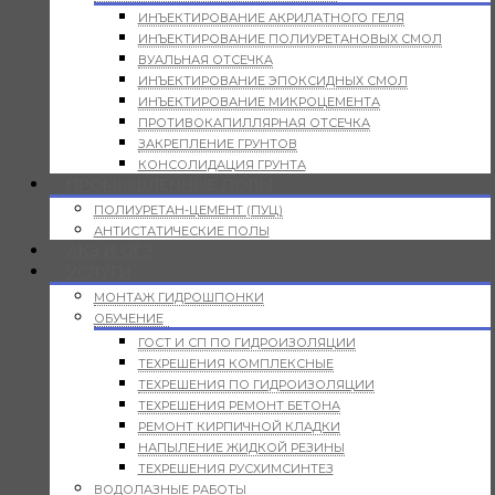
ИНЪЕКТИРОВАНИЕ АКРИЛАТНОГО ГЕЛЯ
ИНЪЕКТИРОВАНИЕ ПОЛИУРЕТАНОВЫХ СМОЛ
ВУАЛЬНАЯ ОТСЕЧКА
ИНЪЕКТИРОВАНИЕ ЭПОКСИДНЫХ СМОЛ
ИНЪЕКТИРОВАНИЕ МИКРОЦЕМЕНТА
ПРОТИВОКАПИЛЛЯРНАЯ ОТСЕЧКА
ЗАКРЕПЛЕНИЕ ГРУНТОВ
КОНСОЛИДАЦИЯ ГРУНТА
ПРОМЫШЛЕННЫЕ ПОЛЫ
ПОЛИУРЕТАН-ЦЕМЕНТ (ПУЦ)
АНТИСТАТИЧЕСКИЕ ПОЛЫ
АКЗ И ОГЗ
УСЛУГИ
МОНТАЖ ГИДРОШПОНКИ
ОБУЧЕНИЕ
ГОСТ И СП ПО ГИДРОИЗОЛЯЦИИ
ТЕХРЕШЕНИЯ КОМПЛЕКСНЫЕ
ТЕХРЕШЕНИЯ ПО ГИДРОИЗОЛЯЦИИ
ТЕХРЕШЕНИЯ РЕМОНТ БЕТОНА
РЕМОНТ КИРПИЧНОЙ КЛАДКИ
НАПЫЛЕНИЕ ЖИДКОЙ РЕЗИНЫ
ТЕХРЕШЕНИЯ РУСХИМСИНТЕЗ
ВОДОЛАЗНЫЕ РАБОТЫ