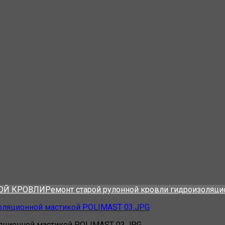
ОЙ КРОВЛИ
Ремонт старой рулонной кровли гидроизоляци
ляционной мастикой POLIMAST 03.JPG