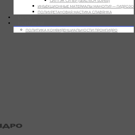
СИЛТЭК СУПЕР (SEALTECH SUPER)
ИНЪЕКЦИОННЫЕ МАТЕРИАЛЫ МАНОПУР — ГИДРОЗО
ПОЛИУРЕТАНОВАЯ МАСТИКА СЛАВЯНКА
ЦЕНЫ
КОНТАКТЫ
ПОЛИТИКА КОНФИДЕНЦИАЛЬНОСТИ ПРОМГИДРО