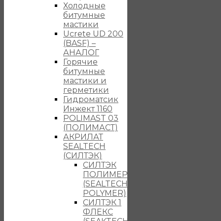
Холодные
битумные
мастики
Ucrete UD 200
(BASF) –
АНАЛОГ
Горячие
битумные
мастики и
герметики
Гидроматсик
Инжект 1160
POLIMAST 03
(ПОЛИМАСТ)
АКРИЛАТ
SEALTECH
(СИЛТЭК)
СИЛТЭК
ПОЛИМЕР
(SEALTECH
POLYMER)
СИЛТЭК 1
ФЛЕКС