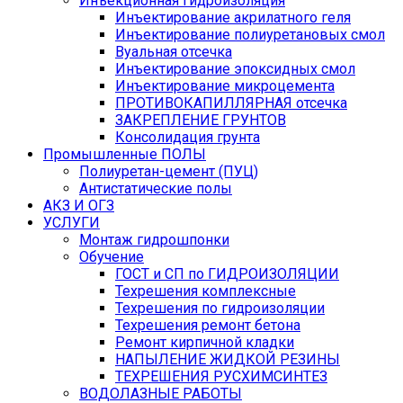
Инъекционная гидроизоляция
Инъектирование акрилатного геля
Инъектирование полиуретановых смол
Вуальная отсечка
Инъектирование эпоксидных смол
Инъектирование микроцемента
ПРОТИВОКАПИЛЛЯРНАЯ отсечка
ЗАКРЕПЛЕНИЕ ГРУНТОВ
Консолидация грунта
Промышленные ПОЛЫ
Полиуретан-цемент (ПУЦ)
Антистатические полы
АКЗ И ОГЗ
УСЛУГИ
Монтаж гидрошпонки
Обучение
ГОСТ и СП по ГИДРОИЗОЛЯЦИИ
Техрешения комплексные
Техрешения по гидроизоляции
Техрешения ремонт бетона
Ремонт кирпичной кладки
НАПЫЛЕНИЕ ЖИДКОЙ РЕЗИНЫ
ТЕХРЕШЕНИЯ РУСХИМСИНТЕЗ
ВОДОЛАЗНЫЕ РАБОТЫ