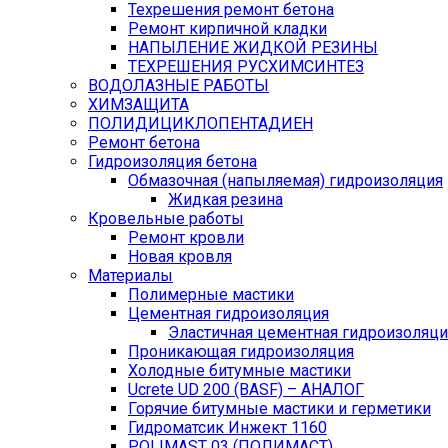
Техрешения ремонт бетона
Ремонт кирпичной кладки
НАПЫЛЕНИЕ ЖИДКОЙ РЕЗИНЫ
ТЕХРЕШЕНИЯ РУСХИМСИНТЕЗ
ВОДОЛАЗНЫЕ РАБОТЫ
ХИМЗАЩИТА
ПОЛИДИЦИКЛОПЕНТАДИЕН
Ремонт бетона
Гидроизоляция бетона
Обмазочная (напыляемая) гидроизоляция
Жидкая резина
Кровельные работы
Ремонт кровли
Новая кровля
Материалы
Полимерные мастики
Цементная гидроизоляция
Эластичная цементная гидроизоляци
Проникающая гидроизоляция
Холодные битумные мастики
Ucrete UD 200 (BASF) – АНАЛОГ
Горячие битумные мастики и герметики
Гидроматсик Инжект 1160
POLIMAST 03 (ПОЛИМАСТ)