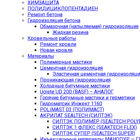
ХИМЗАЩИТА
ПОЛИДИЦИКЛОПЕНТАДИЕН
Ремонт бетона
Гидроизоляция бетона
Обмазочная (напыляемая) гидроизоляция
Жидкая резина
Кровельные работы
Ремонт кровли
Новая кровля
Материалы
Полимерные мастики
Цементная гидроизоляция
Эластичная цементная гидроизоляци
Проникающая гидроизоляция
Холодные битумные мастики
Ucrete UD 200 (BASF) – АНАЛОГ
Горячие битумные мастики и герметики
Гидроматсик Инжект 1160
POLIMAST 03 (ПОЛИМАСТ)
АКРИЛАТ SEALTECH (СИЛТЭК)
СИЛТЭК ПОЛИМЕР (SEALTECH POLY
СИЛТЭК 1 ФЛЕКС (SEAKTECH FLEX)
СИЛТЭК СУПЕР (SEALTECH SUPER)
Инъекционные материалы МАНОПУР — 