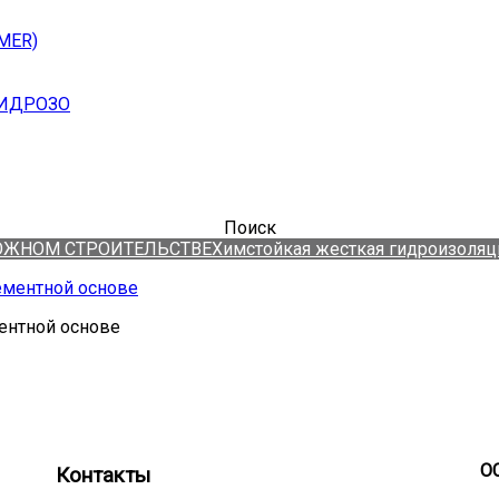
MER)
ГИДРОЗО
Поиск
ОЖНОМ СТРОИТЕЛЬСТВЕ
Химстойкая жесткая гидроизоляц
ентной основе
О
Контакты