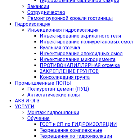
Гидроизоляция кирпичной кладки
Вакансии
Сотрудничество
Ремонт рулонной кровли гостиницы
Гидроизоляция
Инъекционная гидроизоляция
Инъектирование акрилатного геля
Инъектирование полиуретановых смол
Вуальная отсечка
Инъектирование эпоксидных смол
Инъектирование микроцемента
ПРОТИВОКАПИЛЛЯРНАЯ отсечка
ЗАКРЕПЛЕНИЕ ГРУНТОВ
Консолидация грунта
Промышленные ПОЛЫ
Полиуретан-цемент (ПУЦ)
Антистатические полы
АКЗ И ОГЗ
УСЛУГИ
Монтаж гидрошпонки
Обучение
ГОСТ и СП по ГИДРОИЗОЛЯЦИИ
Техрешения комплексные
Техрешения по гидроизоляции