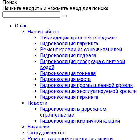
Поиск
Начните вводить и нажмите ввод для поиска
О нас
Наши работы
Ликвидация протечек в подвале
Гидроизоляция паркинга
Ремонт кровли из сэнвич-панелей
Гидроизоляция подвала
Гидроизоляция резеруара с питевой
водой
Гидроизоляция тоннеля
Гидроизоляция моста
Гидроизоляция промышленной кровли
Гидроизоляция эксплуатируемой кровли
Гидроизоляция паркинга
Новости
Гидроизоляция в дорожном
строительстве
Гидроизоляция кирпичной кладки
Вакансии
Сотрудничество
Ремонт рулонной кровли гостиницы