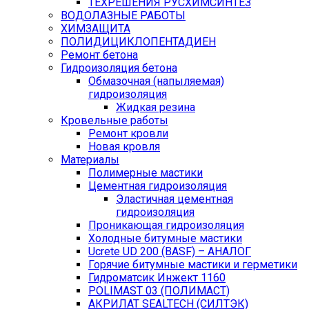
ТЕХРЕШЕНИЯ РУСХИМСИНТЕЗ
ВОДОЛАЗНЫЕ РАБОТЫ
ХИМЗАЩИТА
ПОЛИДИЦИКЛОПЕНТАДИЕН
Ремонт бетона
Гидроизоляция бетона
Обмазочная (напыляемая)
гидроизоляция
Жидкая резина
Кровельные работы
Ремонт кровли
Новая кровля
Материалы
Полимерные мастики
Цементная гидроизоляция
Эластичная цементная
гидроизоляция
Проникающая гидроизоляция
Холодные битумные мастики
Ucrete UD 200 (BASF) – АНАЛОГ
Горячие битумные мастики и герметики
Гидроматсик Инжект 1160
POLIMAST 03 (ПОЛИМАСТ)
АКРИЛАТ SEALTECH (СИЛТЭК)