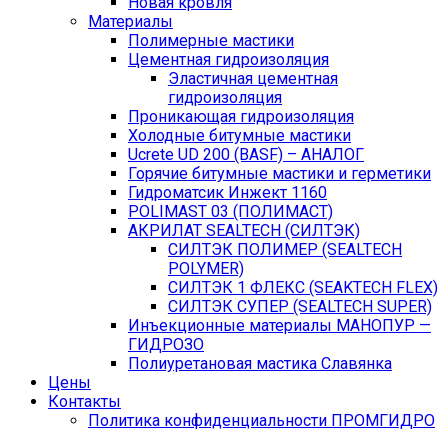
Новая кровля
Материалы
Полимерные мастики
Цементная гидроизоляция
Эластичная цементная
гидроизоляция
Проникающая гидроизоляция
Холодные битумные мастики
Ucrete UD 200 (BASF) – АНАЛОГ
Горячие битумные мастики и герметики
Гидроматсик Инжект 1160
POLIMAST 03 (ПОЛИМАСТ)
АКРИЛАТ SEALTECH (СИЛТЭК)
СИЛТЭК ПОЛИМЕР (SEALTECH
POLYMER)
СИЛТЭК 1 ФЛЕКС (SEAKTECH FLEX)
СИЛТЭК СУПЕР (SEALTECH SUPER)
Инъекционные материалы МАНОПУР —
ГИДРОЗО
Полиуретановая мастика Славянка
Цены
Контакты
Политика конфиденциальности ПРОМГИДРО