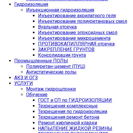
Гидроизоляция
Инъекционная гидроизоляция
Инъектирование акрилатного геля
Инъектирование полиуретановых смол
Вуальная отсечка
Инъектирование эпоксидных смол
Инъектирование микроцемента
ПРОТИВОКАПИЛЛЯРНАЯ отсечка
ЗАКРЕПЛЕНИЕ ГРУНТОВ
Консолидация грунта
Промышленные ПОЛЫ
Полиуретан-цемент (ПУЦ)
Антистатические полы
АКЗ И ОГЗ
УСЛУГИ
Монтаж гидрошпонки
Обучение
ГОСТ и СП по ГИДРОИЗОЛЯЦИИ
Техрешения комплексные
Техрешения по гидроизоляции
Техрешения ремонт бетона
Ремонт кирпичной кладки
НАПЫЛЕНИЕ ЖИДКОЙ РЕЗИНЫ