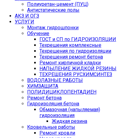
Полиуретан-цемент (ПУЦ)
Антистатические полы
АКЗ И ОГЗ
УСЛУГИ
Монтаж гидрошпонки
Обучение
ГОСТ и СП по ГИДРОИЗОЛЯЦИИ
Техрешения комплексные
Техрешения по гидроизоляции
Техрешения ремонт бетона
Ремонт кирпичной кладки
НАПЫЛЕНИЕ ЖИДКОЙ РЕЗИНЫ
ТЕХРЕШЕНИЯ РУСХИМСИНТЕЗ
ВОДОЛАЗНЫЕ РАБОТЫ
ХИМЗАЩИТА
ПОЛИДИЦИКЛОПЕНТАДИЕН
Ремонт бетона
Гидроизоляция бетона
Обмазочная (напыляемая)
гидроизоляция
Жидкая резина
Кровельные работы
Ремонт кровли