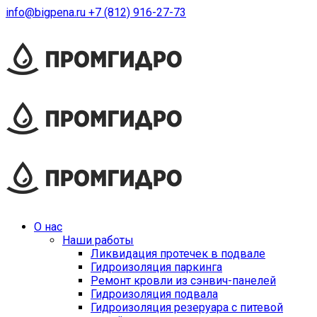
info@bigpena.ru
+7 (812) 916-27-73
О нас
Наши работы
Ликвидация протечек в подвале
Гидроизоляция паркинга
Ремонт кровли из сэнвич-панелей
Гидроизоляция подвала
Гидроизоляция резеруара с питевой