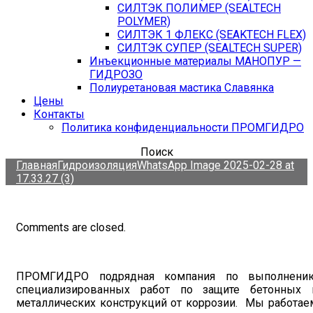
СИЛТЭК ПОЛИМЕР (SEALTECH
POLYMER)
СИЛТЭК 1 ФЛЕКС (SEAKTECH FLEX)
СИЛТЭК СУПЕР (SEALTECH SUPER)
Инъекционные материалы МАНОПУР —
ГИДРОЗО
Полиуретановая мастика Славянка
Цены
Контакты
Политика конфиденциальности ПРОМГИДРО
Поиск
Главная
Гидроизоляция
WhatsApp Image 2025-02-28 at
17.33.27 (3)
Comments are closed.
ПРОМГИДРО подрядная компания по выполнени
специализированных работ по защите бетонных 
металлических конструкций от коррозии. Мы работае