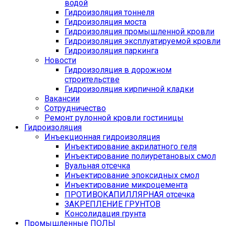
водой
Гидроизоляция тоннеля
Гидроизоляция моста
Гидроизоляция промышленной кровли
Гидроизоляция эксплуатируемой кровли
Гидроизоляция паркинга
Новости
Гидроизоляция в дорожном
строительстве
Гидроизоляция кирпичной кладки
Вакансии
Сотрудничество
Ремонт рулонной кровли гостиницы
Гидроизоляция
Инъекционная гидроизоляция
Инъектирование акрилатного геля
Инъектирование полиуретановых смол
Вуальная отсечка
Инъектирование эпоксидных смол
Инъектирование микроцемента
ПРОТИВОКАПИЛЛЯРНАЯ отсечка
ЗАКРЕПЛЕНИЕ ГРУНТОВ
Консолидация грунта
Промышленные ПОЛЫ