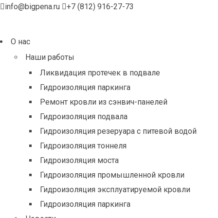
info@bigpena.ru
+7 (812) 916-27-73
О нас
Наши работы
Ликвидация протечек в подвале
Гидроизоляция паркинга
Ремонт кровли из сэнвич-панелей
Гидроизоляция подвала
Гидроизоляция резеруара с питевой водой
Гидроизоляция тоннеля
Гидроизоляция моста
Гидроизоляция промышленной кровли
Гидроизоляция эксплуатируемой кровли
Гидроизоляция паркинга