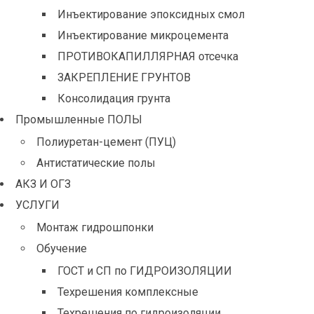
Инъектирование эпоксидных смол
Инъектирование микроцемента
ПРОТИВОКАПИЛЛЯРНАЯ отсечка
ЗАКРЕПЛЕНИЕ ГРУНТОВ
Консолидация грунта
Промышленные ПОЛЫ
Полиуретан-цемент (ПУЦ)
Антистатические полы
АКЗ И ОГЗ
УСЛУГИ
Монтаж гидрошпонки
Обучение
ГОСТ и СП по ГИДРОИЗОЛЯЦИИ
Техрешения комплексные
Техрешения по гидроизоляции