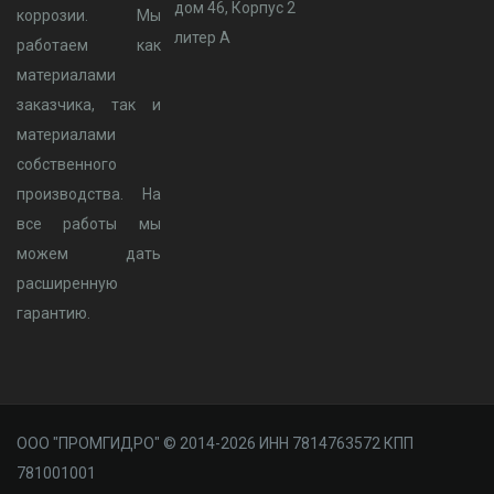
дом 46, Корпус 2
коррозии. Мы
литер А
работаем как
материалами
заказчика, так и
материалами
собственного
производства. На
все работы мы
можем дать
расширенную
гарантию.
ООО "ПРОМГИДРО" © 2014-2026 ИНН 7814763572 КПП
781001001