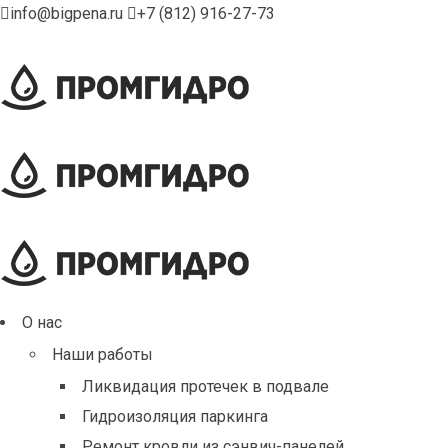
info@bigpena.ru
+7 (812) 916-27-73
О нас
Наши работы
Ликвидация протечек в подвале
Гидроизоляция паркинга
Ремонт кровли из сэнвич-панелей