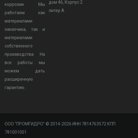
дом 46, Корпус 2
коррозии. Мы
литер А
работаем как
материалами
заказчика, так и
материалами
собственного
производства. На
все работы мы
можем дать
расширенную
гарантию.
ООО "ПРОМГИДРО" © 2014-2026 ИНН 7814763572 КПП
781001001