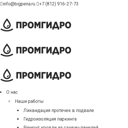
info@bigpena.ru
+7 (812) 916-27-73
О нас
Наши работы
Ликвидация протечек в подвале
Гидроизоляция паркинга
Ремонт кровли из сэнвич-панелей