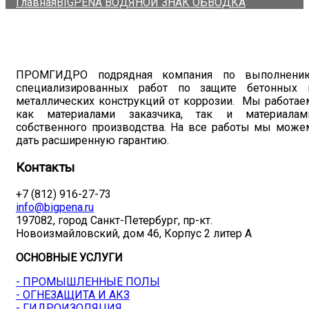
Главная
BIGPENA ВОДЯНОЙ ЗНАК ОБВОДКА
ПРОМГИДРО подрядная компания по выполнени
специализированных работ по защите бетонных 
металлических конструкций от коррозии. Мы работае
как материалами заказчика, так и материалам
собственного производства. На все работы мы може
дать расширенную гарантию.
Контакты
+7 (812) 916-27-73
info@bigpena.ru
197082, город Санкт-Петербург, пр-кт.
Новоизмайловский, дом 46, Корпус 2 литер А
ОСНОВНЫЕ УСЛУГИ
- ПРОМЫШЛЕННЫЕ ПОЛЫ
- ОГНЕЗАЩИТА И АКЗ
- ГИДРОИЗОЛЯЦИЯ