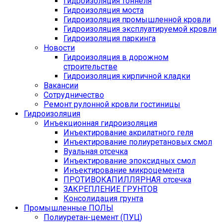
Гидроизоляция тоннеля
Гидроизоляция моста
Гидроизоляция промышленной кровли
Гидроизоляция эксплуатируемой кровли
Гидроизоляция паркинга
Новости
Гидроизоляция в дорожном
строительстве
Гидроизоляция кирпичной кладки
Вакансии
Сотрудничество
Ремонт рулонной кровли гостиницы
Гидроизоляция
Инъекционная гидроизоляция
Инъектирование акрилатного геля
Инъектирование полиуретановых смол
Вуальная отсечка
Инъектирование эпоксидных смол
Инъектирование микроцемента
ПРОТИВОКАПИЛЛЯРНАЯ отсечка
ЗАКРЕПЛЕНИЕ ГРУНТОВ
Консолидация грунта
Промышленные ПОЛЫ
Полиуретан-цемент (ПУЦ)