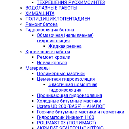
ТЕХРЕШЕНИЯ РУСХИМСИНТЕЗ
ВОДОЛАЗНЫЕ РАБОТЫ
ХИМЗАЩИТА
ПОЛИДИЦИКЛОПЕНТАДИЕН
Ремонт бетона
Гидроизоляция бетона
Обмазочная (напыляемая)
гидроизоляция
Жидкая резина
Кровельные работы
Ремонт кровли
Новая кровля
Материалы
Полимерные мастики
Цементная гидроизоляция
Эластичная цементная
гидроизоляция
Проникающая гидроизоляция
Холодные битумные мастики
Ucrete UD 200 (BASF) – АНАЛОГ
Горячие битумные мастики и герметики
Гидроматсик Инжект 1160
POLIMAST 03 (ПОЛИМАСТ)
АКРИЛАТ SEALTECH (СИЛТЭК)