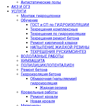
Антистатические полы
АКЗ И ОГЗ
УСЛУГИ
Монтаж гидрошпонки
Обучение
ГОСТ и СП по ГИДРОИЗОЛЯЦИИ
Техрешения комплексные
Техрешения по гидроизоляции
Техрешения ремонт бетона
Ремонт кирпичной кладки
НАПЫЛЕНИЕ ЖИДКОЙ РЕЗИНЫ
ТЕХРЕШЕНИЯ РУСХИМСИНТЕЗ
ВОДОЛАЗНЫЕ РАБОТЫ
ХИМЗАЩИТА
ПОЛИДИЦИКЛОПЕНТАДИЕН
Ремонт бетона
Гидроизоляция бетона
Обмазочная (напыляемая)
гидроизоляция
Жидкая резина
Кровельные работы
Ремонт кровли
Новая кровля
Материалы