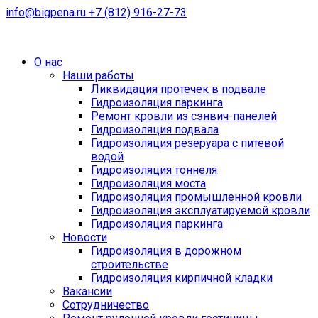
info@bigpena.ru
+7 (812) 916-27-73
О нас
Наши работы
Ликвидация протечек в подвале
Гидроизоляция паркинга
Ремонт кровли из сэнвич-панелей
Гидроизоляция подвала
Гидроизоляция резеруара с питевой
водой
Гидроизоляция тоннеля
Гидроизоляция моста
Гидроизоляция промышленной кровли
Гидроизоляция эксплуатируемой кровли
Гидроизоляция паркинга
Новости
Гидроизоляция в дорожном
строительстве
Гидроизоляция кирпичной кладки
Вакансии
Сотрудничество