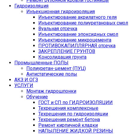
Ремонт рулонной кровли гостиницы
Гидроизоляция
Инъекционная гидроизоляция
Инъектирование акрилатного геля
Инъектирование полиуретановых смол
Вуальная отсечка
Инъектирование эпоксидных смол
Инъектирование микроцемента
ПРОТИВОКАПИЛЛЯРНАЯ отсечка
ЗАКРЕПЛЕНИЕ ГРУНТОВ
Консолидация грунта
Промышленные ПОЛЫ
Полиуретан-цемент (ПУЦ)
Антистатические полы
АКЗ И ОГЗ
УСЛУГИ
Монтаж гидрошпонки
Обучение
ГОСТ и СП по ГИДРОИЗОЛЯЦИИ
Техрешения комплексные
Техрешения по гидроизоляции
Техрешения ремонт бетона
Ремонт кирпичной кладки
НАПЫЛЕНИЕ ЖИДКОЙ РЕЗИНЫ