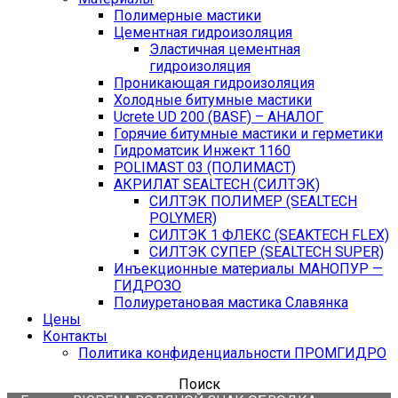
Полимерные мастики
Цементная гидроизоляция
Эластичная цементная
гидроизоляция
Проникающая гидроизоляция
Холодные битумные мастики
Ucrete UD 200 (BASF) – АНАЛОГ
Горячие битумные мастики и герметики
Гидроматсик Инжект 1160
POLIMAST 03 (ПОЛИМАСТ)
АКРИЛАТ SEALTECH (СИЛТЭК)
СИЛТЭК ПОЛИМЕР (SEALTECH
POLYMER)
СИЛТЭК 1 ФЛЕКС (SEAKTECH FLEX)
СИЛТЭК СУПЕР (SEALTECH SUPER)
Инъекционные материалы МАНОПУР —
ГИДРОЗО
Полиуретановая мастика Славянка
Цены
Контакты
Политика конфиденциальности ПРОМГИДРО
Поиск