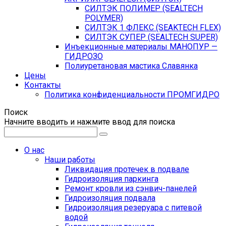
СИЛТЭК ПОЛИМЕР (SEALTECH
POLYMER)
СИЛТЭК 1 ФЛЕКС (SEAKTECH FLEX)
СИЛТЭК СУПЕР (SEALTECH SUPER)
Инъекционные материалы МАНОПУР —
ГИДРОЗО
Полиуретановая мастика Славянка
Цены
Контакты
Политика конфиденциальности ПРОМГИДРО
Поиск
Начните вводить и нажмите ввод для поиска
О нас
Наши работы
Ликвидация протечек в подвале
Гидроизоляция паркинга
Ремонт кровли из сэнвич-панелей
Гидроизоляция подвала
Гидроизоляция резеруара с питевой
водой