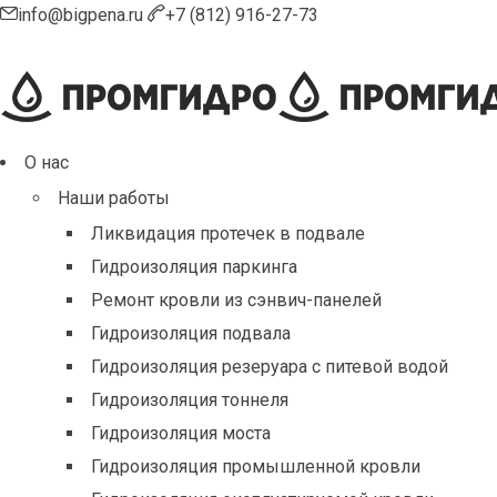
info@bigpena.ru
+7 (812) 916-27-73
О нас
Наши работы
Ликвидация протечек в подвале
Гидроизоляция паркинга
Ремонт кровли из сэнвич-панелей
Гидроизоляция подвала
Гидроизоляция резеруара с питевой водой
Гидроизоляция тоннеля
Гидроизоляция моста
Гидроизоляция промышленной кровли