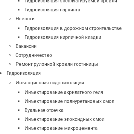
Гидроизоляция эксплуатируемой кровли
Гидроизоляция паркинга
Новости
Гидроизоляция в дорожном строительстве
Гидроизоляция кирпичной кладки
Вакансии
Сотрудничество
Ремонт рулонной кровли гостиницы
Гидроизоляция
Инъекционная гидроизоляция
Инъектирование акрилатного геля
Инъектирование полиуретановых смол
Вуальная отсечка
Инъектирование эпоксидных смол
Инъектирование микроцемента