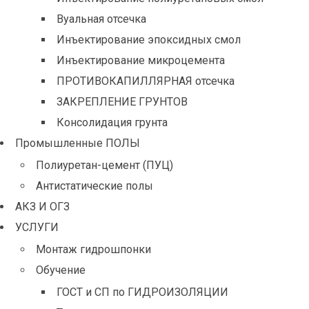
Вуальная отсечка
Инъектирование эпоксидных смол
Инъектирование микроцемента
ПРОТИВОКАПИЛЛЯРНАЯ отсечка
ЗАКРЕПЛЕНИЕ ГРУНТОВ
Консолидация грунта
Промышленные ПОЛЫ
Полиуретан-цемент (ПУЦ)
Антистатические полы
АКЗ И ОГЗ
УСЛУГИ
Монтаж гидрошпонки
Обучение
ГОСТ и СП по ГИДРОИЗОЛЯЦИИ