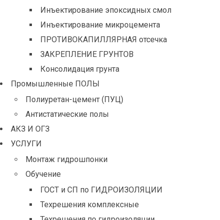
Инъектирование эпоксидных смол
Инъектирование микроцемента
ПРОТИВОКАПИЛЛЯРНАЯ отсечка
ЗАКРЕПЛЕНИЕ ГРУНТОВ
Консолидация грунта
Промышленные ПОЛЫ
Полиуретан-цемент (ПУЦ)
Антистатические полы
АКЗ И ОГЗ
УСЛУГИ
Монтаж гидрошпонки
Обучение
ГОСТ и СП по ГИДРОИЗОЛЯЦИИ
Техрешения комплексные
Техрешения по гидроизоляции