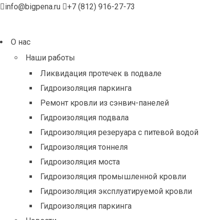
info@bigpena.ru
+7 (812) 916-27-73
О нас
Наши работы
Ликвидация протечек в подвале
Гидроизоляция паркинга
Ремонт кровли из сэнвич-панелей
Гидроизоляция подвала
Гидроизоляция резеруара с питевой водой
Гидроизоляция тоннеля
Гидроизоляция моста
Гидроизоляция промышленной кровли
Гидроизоляция эксплуатируемой кровли
Гидроизоляция паркинга