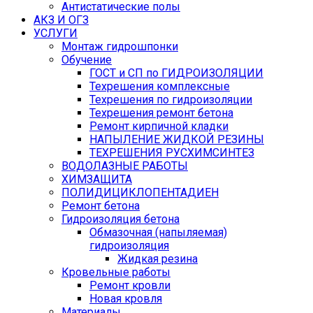
Антистатические полы
АКЗ И ОГЗ
УСЛУГИ
Монтаж гидрошпонки
Обучение
ГОСТ и СП по ГИДРОИЗОЛЯЦИИ
Техрешения комплексные
Техрешения по гидроизоляции
Техрешения ремонт бетона
Ремонт кирпичной кладки
НАПЫЛЕНИЕ ЖИДКОЙ РЕЗИНЫ
ТЕХРЕШЕНИЯ РУСХИМСИНТЕЗ
ВОДОЛАЗНЫЕ РАБОТЫ
ХИМЗАЩИТА
ПОЛИДИЦИКЛОПЕНТАДИЕН
Ремонт бетона
Гидроизоляция бетона
Обмазочная (напыляемая)
гидроизоляция
Жидкая резина
Кровельные работы
Ремонт кровли
Новая кровля
Материалы