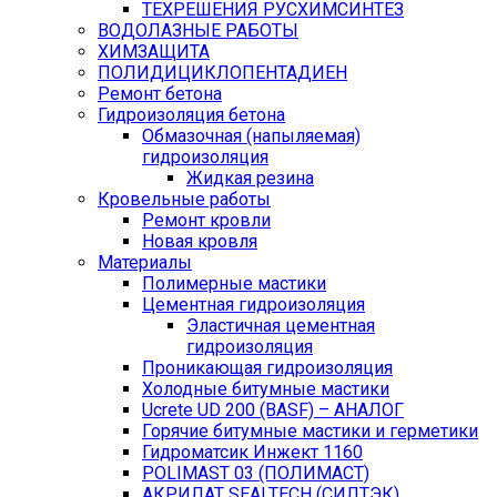
ТЕХРЕШЕНИЯ РУСХИМСИНТЕЗ
ВОДОЛАЗНЫЕ РАБОТЫ
ХИМЗАЩИТА
ПОЛИДИЦИКЛОПЕНТАДИЕН
Ремонт бетона
Гидроизоляция бетона
Обмазочная (напыляемая)
гидроизоляция
Жидкая резина
Кровельные работы
Ремонт кровли
Новая кровля
Материалы
Полимерные мастики
Цементная гидроизоляция
Эластичная цементная
гидроизоляция
Проникающая гидроизоляция
Холодные битумные мастики
Ucrete UD 200 (BASF) – АНАЛОГ
Горячие битумные мастики и герметики
Гидроматсик Инжект 1160
POLIMAST 03 (ПОЛИМАСТ)
АКРИЛАТ SEALTECH (СИЛТЭК)