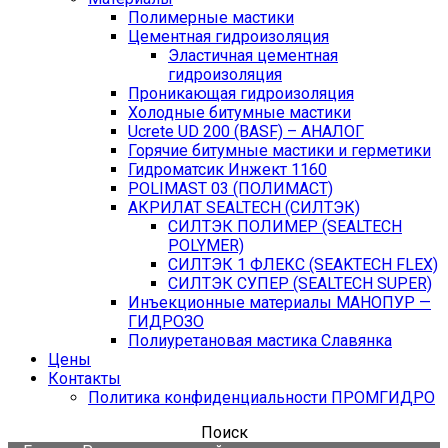
Полимерные мастики
Цементная гидроизоляция
Эластичная цементная
гидроизоляция
Проникающая гидроизоляция
Холодные битумные мастики
Ucrete UD 200 (BASF) – АНАЛОГ
Горячие битумные мастики и герметики
Гидроматсик Инжект 1160
POLIMAST 03 (ПОЛИМАСТ)
АКРИЛАТ SEALTECH (СИЛТЭК)
СИЛТЭК ПОЛИМЕР (SEALTECH
POLYMER)
СИЛТЭК 1 ФЛЕКС (SEAKTECH FLEX)
СИЛТЭК СУПЕР (SEALTECH SUPER)
Инъекционные материалы МАНОПУР —
ГИДРОЗО
Полиуретановая мастика Славянка
Цены
Контакты
Политика конфиденциальности ПРОМГИДРО
Поиск