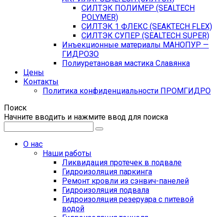
СИЛТЭК ПОЛИМЕР (SEALTECH
POLYMER)
СИЛТЭК 1 ФЛЕКС (SEAKTECH FLEX)
СИЛТЭК СУПЕР (SEALTECH SUPER)
Инъекционные материалы МАНОПУР —
ГИДРОЗО
Полиуретановая мастика Славянка
Цены
Контакты
Политика конфиденциальности ПРОМГИДРО
Поиск
Начните вводить и нажмите ввод для поиска
О нас
Наши работы
Ликвидация протечек в подвале
Гидроизоляция паркинга
Ремонт кровли из сэнвич-панелей
Гидроизоляция подвала
Гидроизоляция резеруара с питевой
водой