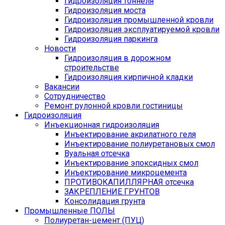
Гидроизоляция тоннеля
Гидроизоляция моста
Гидроизоляция промышленной кровли
Гидроизоляция эксплуатируемой кровли
Гидроизоляция паркинга
Новости
Гидроизоляция в дорожном
строительстве
Гидроизоляция кирпичной кладки
Вакансии
Сотрудничество
Ремонт рулонной кровли гостиницы
Гидроизоляция
Инъекционная гидроизоляция
Инъектирование акрилатного геля
Инъектирование полиуретановых смол
Вуальная отсечка
Инъектирование эпоксидных смол
Инъектирование микроцемента
ПРОТИВОКАПИЛЛЯРНАЯ отсечка
ЗАКРЕПЛЕНИЕ ГРУНТОВ
Консолидация грунта
Промышленные ПОЛЫ
Полиуретан-цемент (ПУЦ)