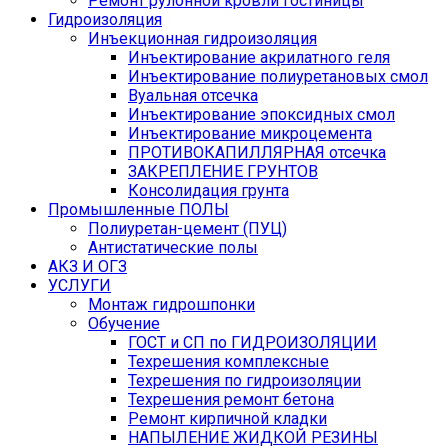
Ремонт рулонной кровли гостиницы
Гидроизоляция
Инъекционная гидроизоляция
Инъектирование акрилатного геля
Инъектирование полиуретановых смол
Вуальная отсечка
Инъектирование эпоксидных смол
Инъектирование микроцемента
ПРОТИВОКАПИЛЛЯРНАЯ отсечка
ЗАКРЕПЛЕНИЕ ГРУНТОВ
Консолидация грунта
Промышленные ПОЛЫ
Полиуретан-цемент (ПУЦ)
Антистатические полы
АКЗ И ОГЗ
УСЛУГИ
Монтаж гидрошпонки
Обучение
ГОСТ и СП по ГИДРОИЗОЛЯЦИИ
Техрешения комплексные
Техрешения по гидроизоляции
Техрешения ремонт бетона
Ремонт кирпичной кладки
НАПЫЛЕНИЕ ЖИДКОЙ РЕЗИНЫ