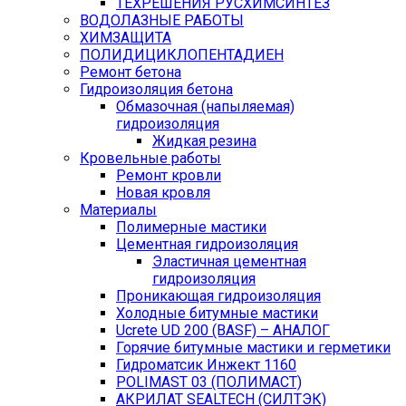
ТЕХРЕШЕНИЯ РУСХИМСИНТЕЗ
ВОДОЛАЗНЫЕ РАБОТЫ
ХИМЗАЩИТА
ПОЛИДИЦИКЛОПЕНТАДИЕН
Ремонт бетона
Гидроизоляция бетона
Обмазочная (напыляемая)
гидроизоляция
Жидкая резина
Кровельные работы
Ремонт кровли
Новая кровля
Материалы
Полимерные мастики
Цементная гидроизоляция
Эластичная цементная
гидроизоляция
Проникающая гидроизоляция
Холодные битумные мастики
Ucrete UD 200 (BASF) – АНАЛОГ
Горячие битумные мастики и герметики
Гидроматсик Инжект 1160
POLIMAST 03 (ПОЛИМАСТ)
АКРИЛАТ SEALTECH (СИЛТЭК)