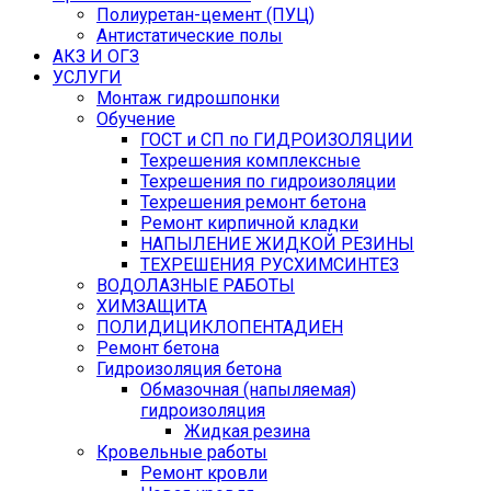
Полиуретан-цемент (ПУЦ)
Антистатические полы
АКЗ И ОГЗ
УСЛУГИ
Монтаж гидрошпонки
Обучение
ГОСТ и СП по ГИДРОИЗОЛЯЦИИ
Техрешения комплексные
Техрешения по гидроизоляции
Техрешения ремонт бетона
Ремонт кирпичной кладки
НАПЫЛЕНИЕ ЖИДКОЙ РЕЗИНЫ
ТЕХРЕШЕНИЯ РУСХИМСИНТЕЗ
ВОДОЛАЗНЫЕ РАБОТЫ
ХИМЗАЩИТА
ПОЛИДИЦИКЛОПЕНТАДИЕН
Ремонт бетона
Гидроизоляция бетона
Обмазочная (напыляемая)
гидроизоляция
Жидкая резина
Кровельные работы
Ремонт кровли