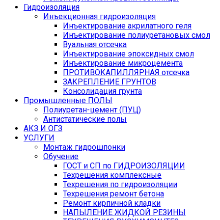
Гидроизоляция
Инъекционная гидроизоляция
Инъектирование акрилатного геля
Инъектирование полиуретановых смол
Вуальная отсечка
Инъектирование эпоксидных смол
Инъектирование микроцемента
ПРОТИВОКАПИЛЛЯРНАЯ отсечка
ЗАКРЕПЛЕНИЕ ГРУНТОВ
Консолидация грунта
Промышленные ПОЛЫ
Полиуретан-цемент (ПУЦ)
Антистатические полы
АКЗ И ОГЗ
УСЛУГИ
Монтаж гидрошпонки
Обучение
ГОСТ и СП по ГИДРОИЗОЛЯЦИИ
Техрешения комплексные
Техрешения по гидроизоляции
Техрешения ремонт бетона
Ремонт кирпичной кладки
НАПЫЛЕНИЕ ЖИДКОЙ РЕЗИНЫ