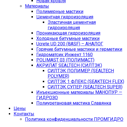
Новая кровля
Материалы
Полимерные мастики
Цементная гидроизоляция
Эластичная цементная
гидроизоляция
Проникающая гидроизоляция
Холодные битумные мастики
Ucrete UD 200 (BASF) – АНАЛОГ
Горячие битумные мастики и герметики
Гидроматсик Инжект 1160
POLIMAST 03 (ПОЛИМАСТ)
АКРИЛАТ SEALTECH (СИЛТЭК)
СИЛТЭК ПОЛИМЕР (SEALTECH
POLYMER)
СИЛТЭК 1 ФЛЕКС (SEAKTECH FLEX)
СИЛТЭК СУПЕР (SEALTECH SUPER)
Инъекционные материалы МАНОПУР —
ГИДРОЗО
Полиуретановая мастика Славянка
Цены
Контакты
Политика конфиденциальности ПРОМГИДРО