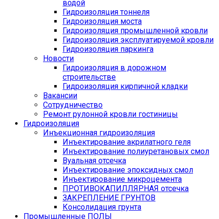
водой
Гидроизоляция тоннеля
Гидроизоляция моста
Гидроизоляция промышленной кровли
Гидроизоляция эксплуатируемой кровли
Гидроизоляция паркинга
Новости
Гидроизоляция в дорожном
строительстве
Гидроизоляция кирпичной кладки
Вакансии
Сотрудничество
Ремонт рулонной кровли гостиницы
Гидроизоляция
Инъекционная гидроизоляция
Инъектирование акрилатного геля
Инъектирование полиуретановых смол
Вуальная отсечка
Инъектирование эпоксидных смол
Инъектирование микроцемента
ПРОТИВОКАПИЛЛЯРНАЯ отсечка
ЗАКРЕПЛЕНИЕ ГРУНТОВ
Консолидация грунта
Промышленные ПОЛЫ