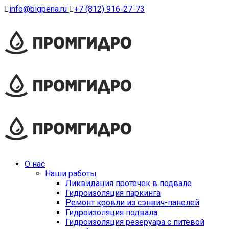
info@bigpena.ru
+7 (812) 916-27-73
О нас
Наши работы
Ликвидация протечек в подвале
Гидроизоляция паркинга
Ремонт кровли из сэнвич-панелей
Гидроизоляция подвала
Гидроизоляция резеруара с питевой