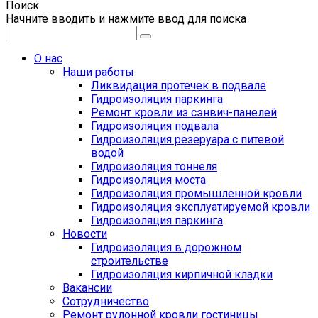
Поиск
Начните вводить и нажмите ввод для поиска
О нас
Наши работы
Ликвидация протечек в подвале
Гидроизоляция паркинга
Ремонт кровли из сэнвич-панелей
Гидроизоляция подвала
Гидроизоляция резеруара с питевой
водой
Гидроизоляция тоннеля
Гидроизоляция моста
Гидроизоляция промышленной кровли
Гидроизоляция эксплуатируемой кровли
Гидроизоляция паркинга
Новости
Гидроизоляция в дорожном
строительстве
Гидроизоляция кирпичной кладки
Вакансии
Сотрудничество
Ремонт рулонной кровли гостиницы