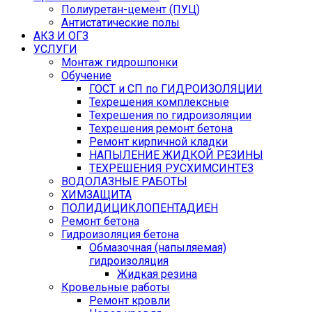
Полиуретан-цемент (ПУЦ)
Антистатические полы
АКЗ И ОГЗ
УСЛУГИ
Монтаж гидрошпонки
Обучение
ГОСТ и СП по ГИДРОИЗОЛЯЦИИ
Техрешения комплексные
Техрешения по гидроизоляции
Техрешения ремонт бетона
Ремонт кирпичной кладки
НАПЫЛЕНИЕ ЖИДКОЙ РЕЗИНЫ
ТЕХРЕШЕНИЯ РУСХИМСИНТЕЗ
ВОДОЛАЗНЫЕ РАБОТЫ
ХИМЗАЩИТА
ПОЛИДИЦИКЛОПЕНТАДИЕН
Ремонт бетона
Гидроизоляция бетона
Обмазочная (напыляемая)
гидроизоляция
Жидкая резина
Кровельные работы
Ремонт кровли