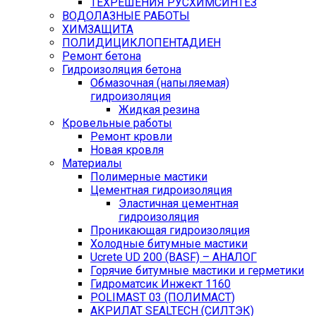
ТЕХРЕШЕНИЯ РУСХИМСИНТЕЗ
ВОДОЛАЗНЫЕ РАБОТЫ
ХИМЗАЩИТА
ПОЛИДИЦИКЛОПЕНТАДИЕН
Ремонт бетона
Гидроизоляция бетона
Обмазочная (напыляемая)
гидроизоляция
Жидкая резина
Кровельные работы
Ремонт кровли
Новая кровля
Материалы
Полимерные мастики
Цементная гидроизоляция
Эластичная цементная
гидроизоляция
Проникающая гидроизоляция
Холодные битумные мастики
Ucrete UD 200 (BASF) – АНАЛОГ
Горячие битумные мастики и герметики
Гидроматсик Инжект 1160
POLIMAST 03 (ПОЛИМАСТ)
АКРИЛАТ SEALTECH (СИЛТЭК)