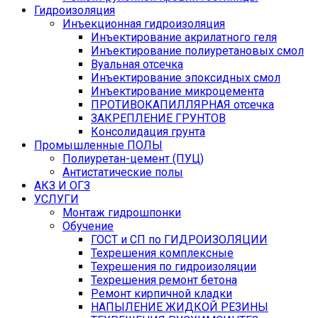
Гидроизоляция
Инъекционная гидроизоляция
Инъектирование акрилатного геля
Инъектирование полиуретановых смол
Вуальная отсечка
Инъектирование эпоксидных смол
Инъектирование микроцемента
ПРОТИВОКАПИЛЛЯРНАЯ отсечка
ЗАКРЕПЛЕНИЕ ГРУНТОВ
Консолидация грунта
Промышленные ПОЛЫ
Полиуретан-цемент (ПУЦ)
Антистатические полы
АКЗ И ОГЗ
УСЛУГИ
Монтаж гидрошпонки
Обучение
ГОСТ и СП по ГИДРОИЗОЛЯЦИИ
Техрешения комплексные
Техрешения по гидроизоляции
Техрешения ремонт бетона
Ремонт кирпичной кладки
НАПЫЛЕНИЕ ЖИДКОЙ РЕЗИНЫ