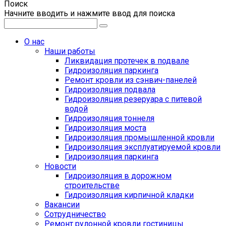
Поиск
Начните вводить и нажмите ввод для поиска
О нас
Наши работы
Ликвидация протечек в подвале
Гидроизоляция паркинга
Ремонт кровли из сэнвич-панелей
Гидроизоляция подвала
Гидроизоляция резеруара с питевой
водой
Гидроизоляция тоннеля
Гидроизоляция моста
Гидроизоляция промышленной кровли
Гидроизоляция эксплуатируемой кровли
Гидроизоляция паркинга
Новости
Гидроизоляция в дорожном
строительстве
Гидроизоляция кирпичной кладки
Вакансии
Сотрудничество
Ремонт рулонной кровли гостиницы