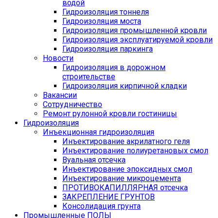
водой
Гидроизоляция тоннеля
Гидроизоляция моста
Гидроизоляция промышленной кровли
Гидроизоляция эксплуатируемой кровли
Гидроизоляция паркинга
Новости
Гидроизоляция в дорожном
строительстве
Гидроизоляция кирпичной кладки
Вакансии
Сотрудничество
Ремонт рулонной кровли гостиницы
Гидроизоляция
Инъекционная гидроизоляция
Инъектирование акрилатного геля
Инъектирование полиуретановых смол
Вуальная отсечка
Инъектирование эпоксидных смол
Инъектирование микроцемента
ПРОТИВОКАПИЛЛЯРНАЯ отсечка
ЗАКРЕПЛЕНИЕ ГРУНТОВ
Консолидация грунта
Промышленные ПОЛЫ