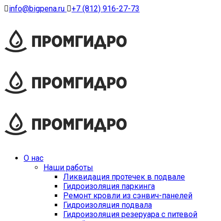
info@bigpena.ru
+7 (812) 916-27-73
О нас
Наши работы
Ликвидация протечек в подвале
Гидроизоляция паркинга
Ремонт кровли из сэнвич-панелей
Гидроизоляция подвала
Гидроизоляция резеруара с питевой