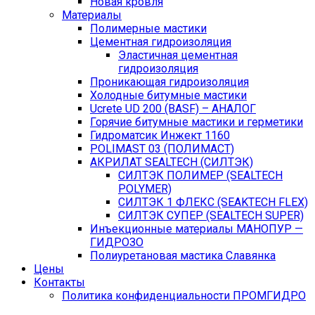
Новая кровля
Материалы
Полимерные мастики
Цементная гидроизоляция
Эластичная цементная
гидроизоляция
Проникающая гидроизоляция
Холодные битумные мастики
Ucrete UD 200 (BASF) – АНАЛОГ
Горячие битумные мастики и герметики
Гидроматсик Инжект 1160
POLIMAST 03 (ПОЛИМАСТ)
АКРИЛАТ SEALTECH (СИЛТЭК)
СИЛТЭК ПОЛИМЕР (SEALTECH
POLYMER)
СИЛТЭК 1 ФЛЕКС (SEAKTECH FLEX)
СИЛТЭК СУПЕР (SEALTECH SUPER)
Инъекционные материалы МАНОПУР —
ГИДРОЗО
Полиуретановая мастика Славянка
Цены
Контакты
Политика конфиденциальности ПРОМГИДРО