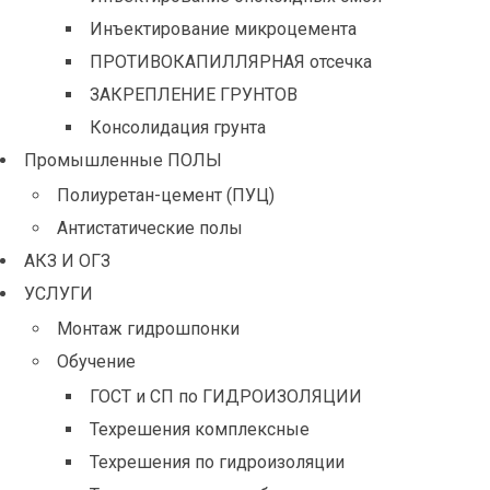
Инъектирование микроцемента
ПРОТИВОКАПИЛЛЯРНАЯ отсечка
ЗАКРЕПЛЕНИЕ ГРУНТОВ
Консолидация грунта
Промышленные ПОЛЫ
Полиуретан-цемент (ПУЦ)
Антистатические полы
АКЗ И ОГЗ
УСЛУГИ
Монтаж гидрошпонки
Обучение
ГОСТ и СП по ГИДРОИЗОЛЯЦИИ
Техрешения комплексные
Техрешения по гидроизоляции