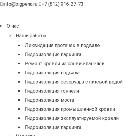
info@bigpena.ru
+7 (812) 916-27-73
О нас
Наши работы
Ликвидация протечек в подвале
Гидроизоляция паркинга
Ремонт кровли из сэнвич-панелей
Гидроизоляция подвала
Гидроизоляция резеруара с питевой водой
Гидроизоляция тоннеля
Гидроизоляция моста
Гидроизоляция промышленной кровли
Гидроизоляция эксплуатируемой кровли
Гидроизоляция паркинга